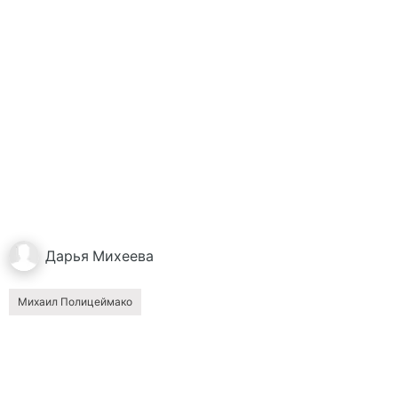
Дарья
Михеева
Михаил Полицеймако