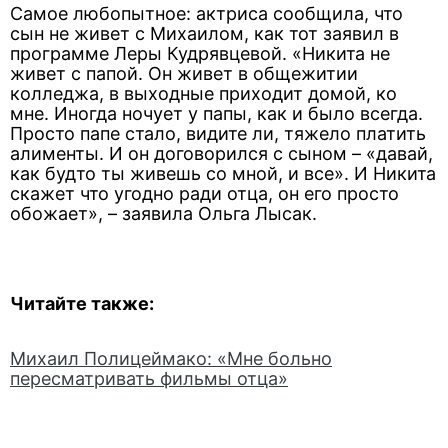
Самое любопытное: актриса сообщила, что
сын не живет с Михаилом, как тот заявил в
программе Леры Кудрявцевой. «Никита не
живет с папой. Он живет в общежитии
колледжа, в выходные приходит домой, ко
мне. Иногда ночует у папы, как и было всегда.
Просто папе стало, видите ли, тяжело платить
алименты. И он договорился с сыном – «давай,
как будто ты живешь со мной, и все». И Никита
скажет что угодно ради отца, он его просто
обожает», – заявила Ольга Лысак.
Читайте также:
Михаил Полицеймако: «Мне больно
пересматривать фильмы отца»