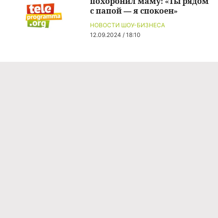
похоронил маму: «Ты рядом
с папой — я спокоен»
НОВОСТИ ШОУ-БИЗНЕСА
12.09.2024 / 18:10
Команда проекта
Реклама
Правила обработки персональных данных
Об издании