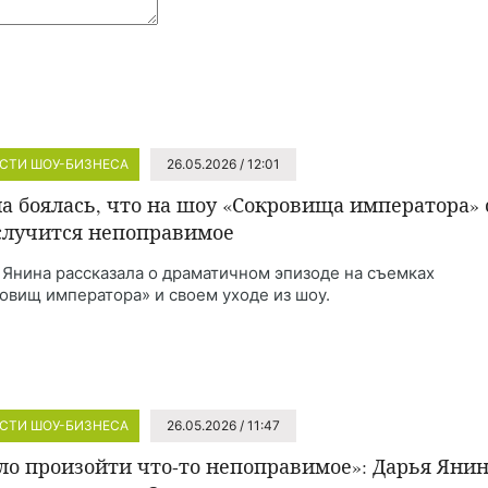
СТИ ШОУ-БИЗНЕСА
26.05.2026 / 12:01
а боялась, что на шоу «Сокровища императора» 
случится непоправимое
 Янина рассказала о драматичном эпизоде на съемках
овищ императора» и своем уходе из шоу.
СТИ ШОУ-БИЗНЕСА
26.05.2026 / 11:47
ло произойти что-то непоправимое»: Дарья Яни