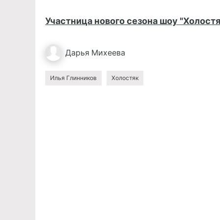
Участница нового сезона шоу "Холостя
Дарья
Михеева
Илья Глинников
Холостяк