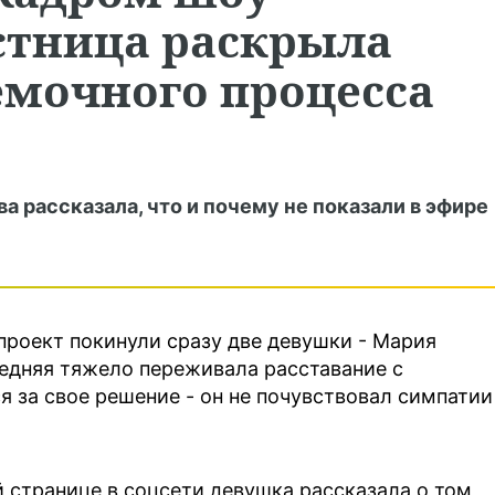
стница раскрыла
емочного процесса
 рассказала, что и почему не показали в эфире
роект покинули сразу две девушки - Мария
едняя тяжело переживала расставание с
я за свое решение - он не почувствовал симпатии
 странице в соцсети девушка рассказала о том,