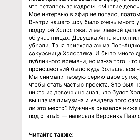
что осталось за кадром. «Многие девоч
Мое интервью в эфир не попало, поэто
Внутри нашего шоу было очень много у
подругой Холостяка, и ее главной цел
об участницах. Девушка Анна исполнил
убрали. Таня приехала аж из Лос-Андж
сокурсница Холостяка. И было много д
публичного времени, но из-за того, чт
происшествий было куда больше, все н
Мы снимали первую серию двое суток, 
чтобы стать частью проекта. Это был н
никто из девочек не знал, кто будет Хо
вышла из лимузина и увидела того са
ли это место? Мужчина оказался ниже 
под стать!» — написала Вероника Павло
Читайте также: