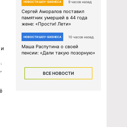
9 часов назад
НОВОСТИ ШОУ-БИЗНЕСА
Сергей Аморалов поставил
памятник умершей в 44 года
жене: «Прости! Лети»
10 часов назад
НОВОСТИ ШОУ-БИЗНЕСА
Маша Распутина о своей
 и
пенсии: «Дали такую позорную»
.
,
ВСЕ НОВОСТИ
ё