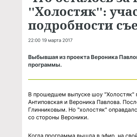
"Холостяк": уча
подробности съ
22:00
19 марта 2017
Выбывшая из проекта Вероника Павлова
программы.
В прошедшем выпуске шоу "Холостяк" п
Антиповская и Вероника Павлова. Посл
Глинниковым. Но "холостяк" оправдалс
со стороны Вероники.
Когда программа вышла в эфир, на свой