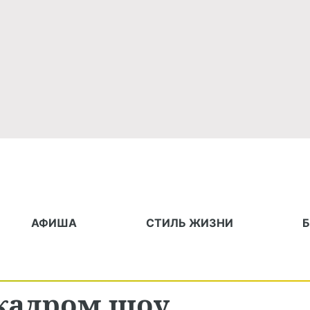
АФИША
СТИЛЬ ЖИЗНИ
 кадром шоу