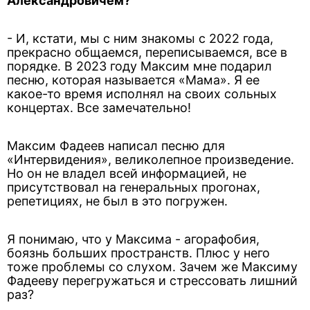
Александровичем?
- И, кстати, мы с ним знакомы с 2022 года,
прекрасно общаемся, переписываемся, все в
порядке. В 2023 году Максим мне подарил
песню, которая называется «Мама». Я ее
какое-то время исполнял на своих сольных
концертах. Все замечательно!
Максим Фадеев написал песню для
«Интервидения», великолепное произведение.
Но он не владел всей информацией, не
присутствовал на генеральных прогонах,
репетициях, не был в это погружен.
Я понимаю, что у Максима - агорафобия,
боязнь больших пространств. Плюс у него
тоже проблемы со слухом. Зачем же Максиму
Фадееву перегружаться и стрессовать лишний
раз?