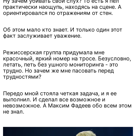
Ну зачем убивать свой слух? То есть я пел
практически наощупь, находясь на сцене. А
ориентировался по отражениям от стен.
Об этом мало кто знает. И только один этот
факт заслуживает уважение.
Режиссерская группа придумала мне
красочный, яркий номер на тросе. Безусловно,
летать, петь без ушного мониторинга - это
трудно. Но зачем же мне пасовать перед
трудностями?
Передо мной стояла четкая задача, и я ее
выполнил. И сделал все возможное и
невозможное. А Максим Фадеев обо всем этом
не знал.