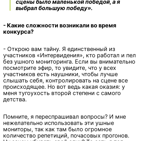
сцены было маленькой победой, а я
выбрал большую победу».
- Какие сложности возникали во время
конкурса?
- Открою вам тайну. Я единственный из
участников «Интервидения», кто работал и пел
без ушного мониторинга. Если вы внимательно
посмотрите эфир, то увидите, что у всех
участников есть наушники, чтобы лучше
слышать себя, контролировать на сцене все
происходящее. Но вот ведь какая оказия: у
меня тугоухость второй степени с самого
детства.
Помните, я переспрашивал вопросы? И мне
нежелательно использовать эти ушные
мониторы, так как там было огромное
количество репетиций, почасовых прогонов.