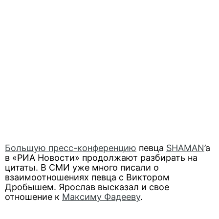
Большую пресс-конференцию
певца
SHAMAN
’a
в «РИА Новости» продолжают разбирать на
цитаты. В СМИ уже много писали о
взаимоотношениях певца с Виктором
Дробышем. Ярослав высказал и свое
отношение к
Максиму Фадееву
.