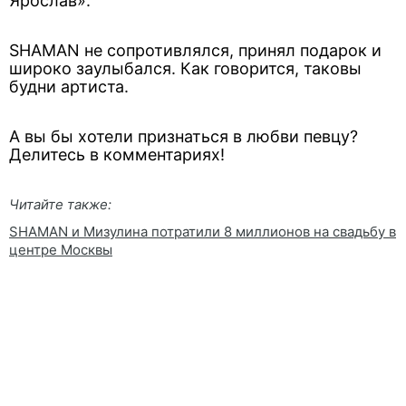
Ярослав».
SHAMAN не сопротивлялся, принял подарок и
широко заулыбался. Как говорится, таковы
будни артиста.
А вы бы хотели признаться в любви певцу?
Делитесь в комментариях!
Читайте также:
SHAMAN и Мизулина потратили 8 миллионов на свадьбу в
центре Москвы