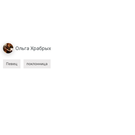
Ольга
Храбрых
Певец
поклонница