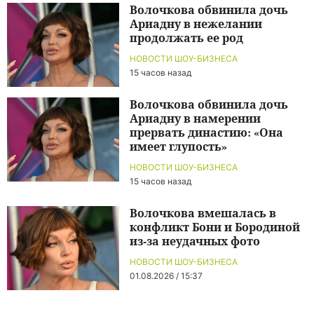
Волочкова обвинила дочь
Ариадну в нежелании
продолжать ее род
НОВОСТИ ШОУ-БИЗНЕСА
15 часов назад
Волочкова обвинила дочь
Ариадну в намерении
прервать династию: «Она
имеет глупость»
НОВОСТИ ШОУ-БИЗНЕСА
15 часов назад
Волочкова вмешалась в
конфликт Бони и Бородиной
из-за неудачных фото
НОВОСТИ ШОУ-БИЗНЕСА
01.08.2026 / 15:37