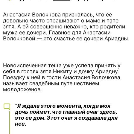
Анастасия Волочкова призналась, что ее
довольно часто спрашивают о маме и папе
зятя. А ей совершенно неважно, кто родители
мужа ее дочери. Главное для Анастасии
Волочковой — это счастье ее дочери Ариадны.
Новоиспеченная теща уже успела принять у
себя в гостях зятя Никиту и дочку Ариадну.
Поездку к ней в гости Анастасия Волочкова
называет свадебным путешествием
молодоженов.
"Я ждала этого момента, когда моя
дочь поймет, что главный очаг здесь,
это ее дом. Этот очаг я создавала для
нее.