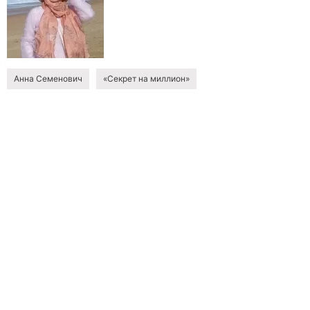
Анна Семенович
«Секрет на миллион»