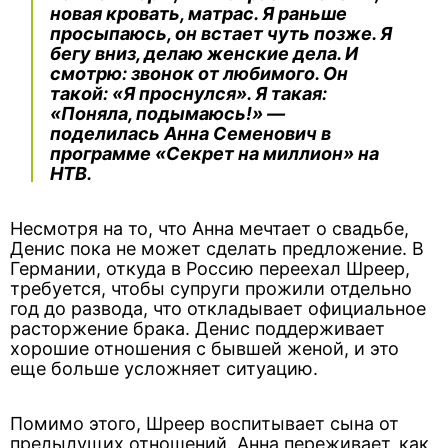
новая кровать, матрас. Я раньше
просыпаюсь, он встает чуть позже. Я
бегу вниз, делаю женские дела. И
смотрю: звонок от любимого. Он
такой: «Я проснулся». Я такая:
«Поняла, подымаюсь!» —
поделилась Анна Семенович в
программе «Секрет на миллион» на
НТВ.
Несмотря на то, что Анна мечтает о свадьбе,
Денис пока не может сделать предложение. В
Германии, откуда в Россию переехал Шреер,
требуется, чтобы супруги прожили отдельно
год до развода, что откладывает официальное
расторжение брака. Денис поддерживает
хорошие отношения с бывшей женой, и это
еще больше усложняет ситуацию.
Помимо этого, Шреер воспитывает сына от
предыдущих отношений. Анна переживает, как