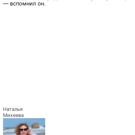
— вспомнил он.
Наталья
Михеева