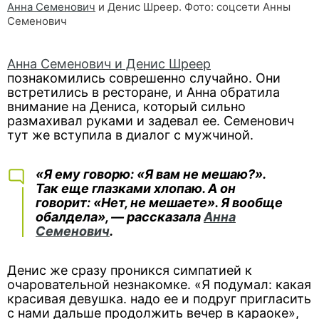
Анна Семенович
и Денис Шреер. Фото: соцсети Анны
Семенович
Анна Семенович и Денис Шреер
познакомились соврешенно случайно. Они
встретились в ресторане, и Анна обратила
внимание на Дениса, который сильно
размахивал руками и задевал ее. Семенович
тут же вступила в диалог с мужчиной.
«Я ему говорю: «Я вам не мешаю?».
Так еще глазками хлопаю. А он
говорит: «Нет, не мешаете». Я вообще
обалдела», — рассказала
Анна
Семенович
.
Денис же сразу проникся симпатией к
очаровательной незнакомке. «Я подумал: какая
красивая девушка. надо ее и подруг пригласить
с нами дальше продолжить вечер в караоке»,