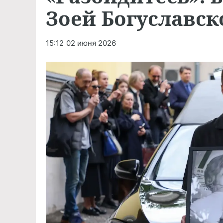
Зоей Богуславс
15:12
02 июня 2026