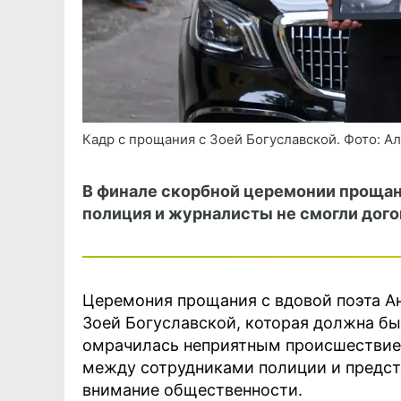
Кадр с прощания с Зоей Богуславской. Фото: Але
В финале скорбной церемонии прощан
полиция и журналисты не смогли дого
Церемония прощания с вдовой поэта Ан
Зоей Богуславской, которая должна бы
омрачилась неприятным происшествие
между сотрудниками полиции и предст
внимание общественности.