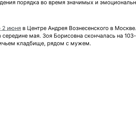
ения порядка во время значимых и эмоциональ
 2 июня
в Центре Андрея Вознесенского в Москве
в середине мая. Зоя Борисовна скончалась на 103
вичьем кладбище, рядом с мужем.