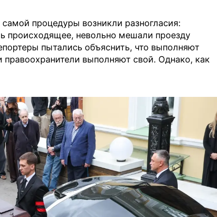
я самой процедуры возникли разногласия:
ь происходящее, невольно мешали проезду
епортеры пытались объяснить, что выполняют
и правоохранители выполняют свой. Однако, как