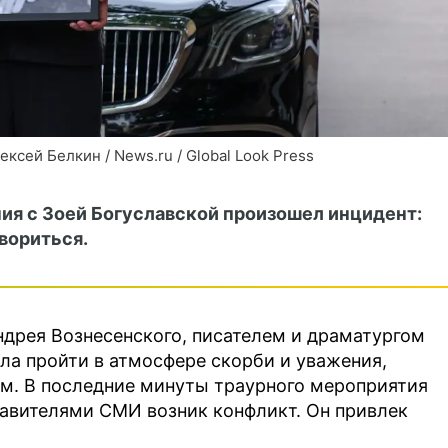
ксей Белкин / News.ru / Global Look Press
ия с Зоей Богуславской произошел инцидент:
вориться.
дрея Вознесенского, писателем и драматургом
ла пройти в атмосфере скорби и уважения,
м. В последние минуты траурного мероприятия
авителями СМИ возник конфликт. Он привлек