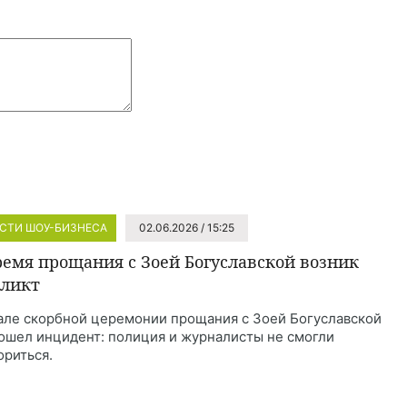
СТИ ШОУ-БИЗНЕСА
02.06.2026 / 15:25
ремя прощания с Зоей Богуславской возник
ликт
але скорбной церемонии прощания с Зоей Богуславской
ошел инцидент: полиция и журналисты не смогли
ориться.