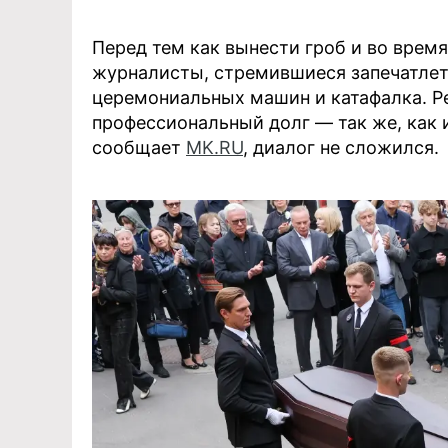
Перед тем как вынести гроб и во врем
журналисты, стремившиеся запечатлет
церемониальных машин и катафалка. Р
профессиональный долг — так же, как 
сообщает
MK.RU
, диалог не сложился.