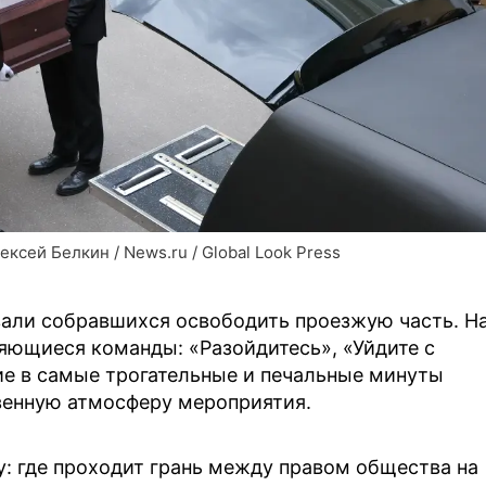
ксей Белкин / News.ru / Global Look Press
али собравшихся освободить проезжую часть. Н
яющиеся команды: «Разойдитесь», «Уйдите с
ие в самые трогательные и печальные минуты
венную атмосферу мероприятия.
: где проходит грань между правом общества на