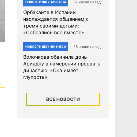
17 часов назад
НОВОСТИ ШОУ-БИЗНЕСА
Орбакайте в Испании
наслаждается общением с
тремя своими детьми:
«Собрались все вместе»
18 часов назад
НОВОСТИ ШОУ-БИЗНЕСА
Волочкова обвинила дочь
Ариадну в намерении прервать
династию: «Она имеет
глупость»
ВСЕ НОВОСТИ