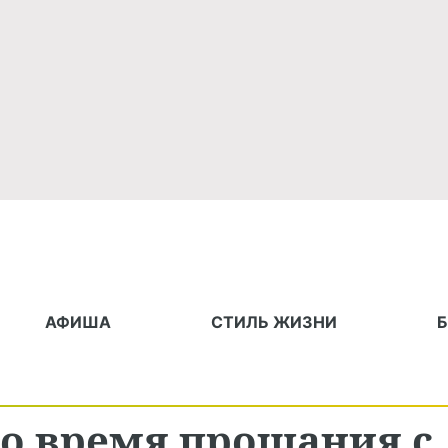
АФИША
СТИЛЬ ЖИЗНИ
во время прощания с