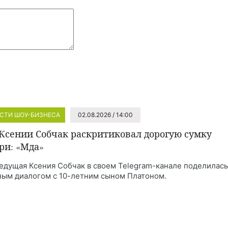
СТИ ШОУ-БИЗНЕСА
02.08.2026 / 14:00
Ксении Собчак раскритиковал дорогую сумку
ри: «Мда»
едущая Ксения Собчак в своем Telegram-канале поделилась
ным диалогом с 10-летним сыном Платоном.