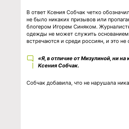
В ответ Ксения Собчак четко обозначил
не было никаких призывов или пропага
блогером Игорем Синяком. Журналистка
одежды не может служить основанием 
встречаются и среди россиян, и это не
«Я, в отличие от Мизулиной, ни на
Ксения Собчак.
Собчак добавила, что не нарушала ника