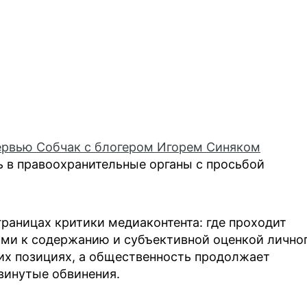
ервью Собчак с блогером Игорем Синяком
 в правоохранительные органы с просьбой
раницах критики медиаконтента: где проходит
ми к содержанию и субъективной оценкой лично
их позициях, а общественность продолжает
винутые обвинения.