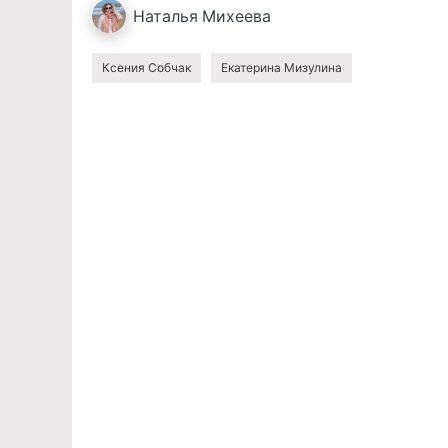
Наталья
Михеева
Ксения Собчак
Екатерина Мизулина