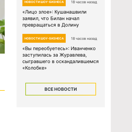
18 часов назад
НОВОСТИ ШОУ-БИЗНЕСА
«Лицо злое»: Кушанашвили
заявил, что Билан начал
превращаться в Долину
18 часов назад
НОВОСТИ ШОУ-БИЗНЕСА
«Вы переобуетесь»: Иванченко
заступилась за Журавлева,
сыгравшего в оскандалившемся
«Колобке»
ВСЕ НОВОСТИ