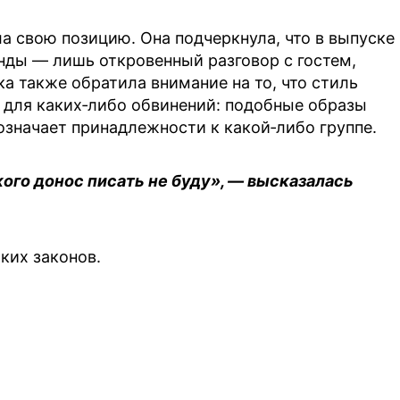
а свою позицию. Она подчеркнула, что в выпуске
нды — лишь откровенный разговор с гостем,
 также обратила внимание на то, что стиль
для каких‑либо обвинений: подобные образы
 означает принадлежности к какой‑либо группе.
 кого донос писать не буду», — высказалась
ких законов.