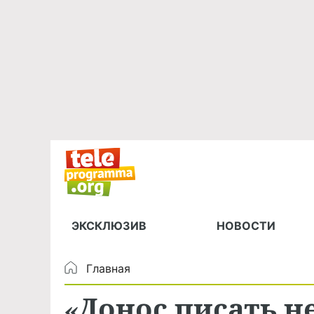
ЭКСКЛЮЗИВ
НОВОСТИ
Главная
«Донос писать не