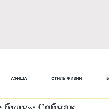
АФИША
СТИЛЬ ЖИЗНИ
 буду»: Собчак