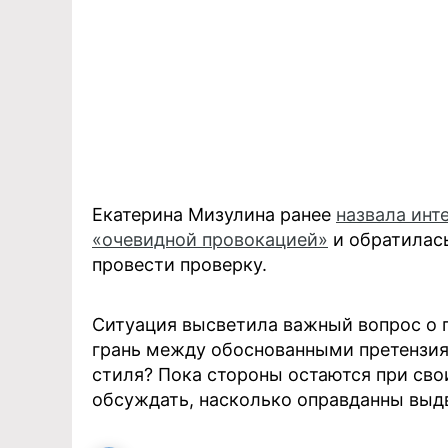
Екатерина Мизулина ранее
назвала инт
«очевидной провокацией»
и обратилась
провести проверку.
Ситуация высветила важный вопрос о г
грань между обоснованными претензия
стиля? Пока стороны остаются при сво
обсуждать, насколько оправданны выд