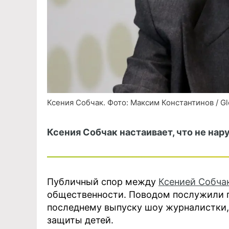
Ксения Собчак. Фото: Максим Константинов / Gl
Ксения Собчак настаивает, что не нар
Публичный спор между
Ксенией Собча
общественности. Поводом послужили пр
последнему выпуску шоу журналистки, 
защиты детей.