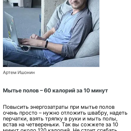
Артем Ишонин
Мытье полов – 60 калорий за 10 минут
Повысить энергозатраты при мытье полов
очень просто – нужно отложить швабру, надеть
перчатки, взять тряпку в руки и мыть полы,
встав на четвереньки. Так вы сожжете за 10
минут около 120 калорий. Не стоит сгибать