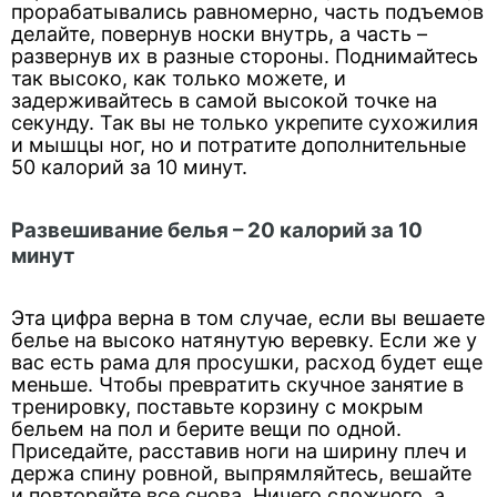
прорабатывались равномерно, часть подъемов
делайте, повернув носки внутрь, а часть –
развернув их в разные стороны. Поднимайтесь
так высоко, как только можете, и
задерживайтесь в самой высокой точке на
секунду. Так вы не только укрепите сухожилия
и мышцы ног, но и потратите дополнительные
50 калорий за 10 минут.
Развешивание белья – 20 калорий за 10
минут
Эта цифра верна в том случае, если вы вешаете
белье на высоко натянутую веревку. Если же у
вас есть рама для просушки, расход будет еще
меньше. Чтобы превратить скучное занятие в
тренировку, поставьте корзину с мокрым
бельем на пол и берите вещи по одной.
Приседайте, расставив ноги на ширину плеч и
держа спину ровной, выпрямляйтесь, вешайте
и повторяйте все снова. Ничего сложного, а