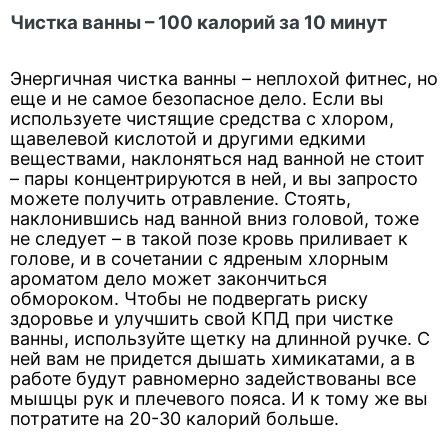
Чистка ванны – 100 калорий за 10 минут
Энергичная чистка ванны – неплохой фитнес, но
еще и не самое безопасное дело. Если вы
используете чистящие средства с хлором,
щавелевой кислотой и другими едкими
веществами, наклоняться над ванной не стоит
– пары концентрируются в ней, и вы запросто
можете получить отравление. Стоять,
наклонившись над ванной вниз головой, тоже
не следует – в такой позе кровь приливает к
голове, и в сочетании с ядреным хлорным
ароматом дело может закончиться
обмороком. Чтобы не подвергать риску
здоровье и улучшить свой КПД при чистке
ванны, используйте щетку на длинной ручке. С
ней вам не придется дышать химикатами, а в
работе будут равномерно задействованы все
мышцы рук и плечевого пояса. И к тому же вы
потратите на 20-30 калорий больше.