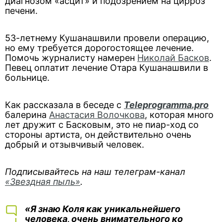
диагнозом «асцит» и подозрением на цирроз
печени.
53-летнему Кушанашвили провели операцию,
но ему требуется дорогостоящее лечение.
Помочь журналисту намерен
Николай Басков
.
Певец оплатит лечение Отара Кушанашвили в
больнице.
Как рассказала в беседе с
Teleprogramma.pro
балерина
Анастасия Волочкова
, которая много
лет дружит с Басковым, это не пиар-ход со
стороны артиста, он действительно очень
добрый и отзывчивый человек.
Подписывайтесь на наш телеграм-канал
«Звездная пыль»
.
«Я знаю Коля как уникальнейшего
человека, очень внимательного ко