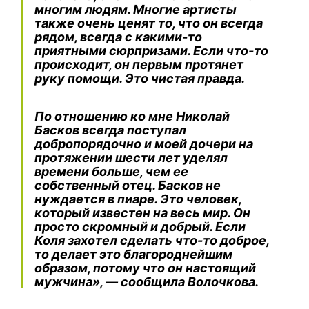
многим людям. Многие артисты
также очень ценят то, что он всегда
рядом, всегда с какими-то
приятными сюрпризами. Если что-то
происходит, он первым протянет
руку помощи. Это чистая правда.
По отношению ко мне Николай
Басков всегда поступал
добропорядочно и моей дочери на
протяжении шести лет уделял
времени больше, чем ее
собственный отец. Басков не
нуждается в пиаре. Это человек,
который известен на весь мир. Он
просто скромный и добрый. Если
Коля захотел сделать что-то доброе,
то делает это благороднейшим
образом, потому что он настоящий
мужчина», — сообщила Волочкова.