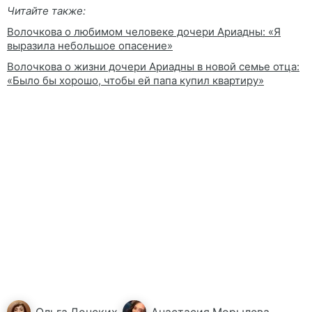
Читайте также:
Волочкова о любимом человеке дочери Ариадны: «Я
выразила небольшое опасение»
Волочкова о жизни дочери Ариадны в новой семье отца:
«Было бы хорошо, чтобы ей папа купил квартиру»