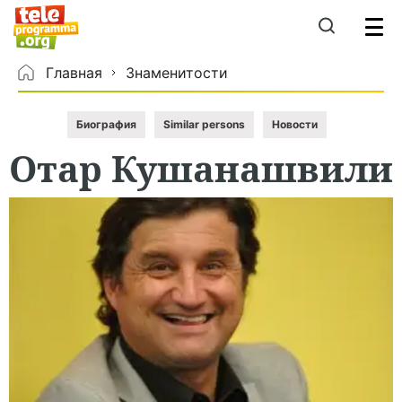
Главная
Знаменитости
Биография
Similar persons
Новости
Отар
Кушанашвили