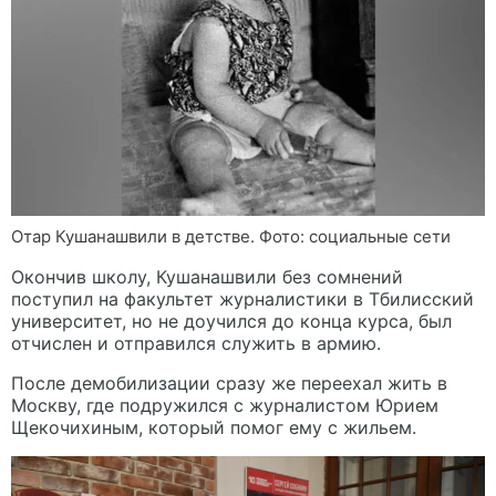
Отар Кушанашвили в детстве. Фото: социальные сети
Окончив школу, Кушанашвили без сомнений
поступил на факультет журналистики в Тбилисский
университет, но не доучился до конца курса, был
отчислен и отправился служить в армию.
После демобилизации сразу же переехал жить в
Москву, где подружился с журналистом Юрием
Щекочихиным, который помог ему с жильем.