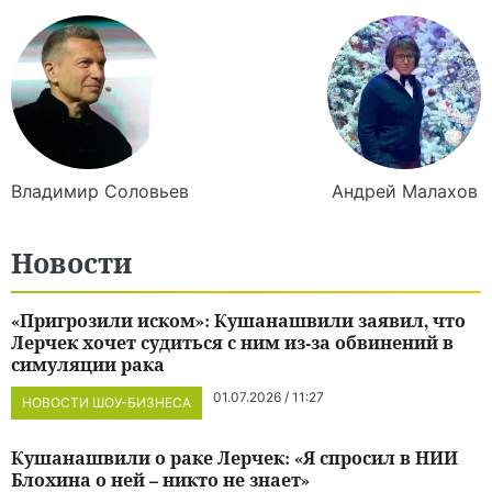
Владимир
Соловьев
Андрей
Малахов
Новости
«Пригрозили иском»: Кушанашвили заявил, что
Лерчек хочет судиться с ним из-за обвинений в
симуляции рака
01.07.2026 / 11:27
НОВОСТИ ШОУ-БИЗНЕСА
Кушанашвили о раке Лерчек: «Я спросил в НИИ
Блохина о ней – никто не знает»