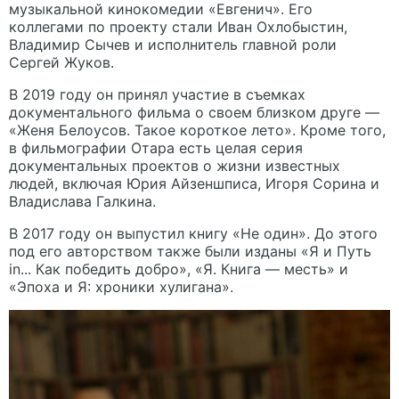
музыкальной кинокомедии «Евгенич». Его
коллегами по проекту стали Иван Охлобыстин,
Владимир Сычев и исполнитель главной роли
Сергей Жуков.
В 2019 году он принял участие в съемках
документального фильма о своем близком друге —
«Женя Белоусов. Такое короткое лето». Кроме того,
в фильмографии Отара есть целая серия
документальных проектов о жизни известных
людей, включая Юрия Айзеншписа, Игоря Сорина и
Владислава Галкина.
В 2017 году он выпустил книгу «Не один». До этого
под его авторством также были изданы «Я и Путь
in... Как победить добро», «Я. Книга — месть» и
«Эпоха и Я: хроники хулигана».