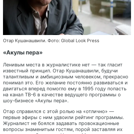
Отар Кушанашвили. Фото: Global Look Press
«Акулы пера»
Ленивым места в журналистике нет — так гласит
известный принцип. Отар Кушанашвили, будучи
талантливым и амбициозным человеком, прекрасно
понимал это. Его желание постоянно развиваться и
двигаться вперед помогло ему в 1995 году попасть
на канал ТВ-6 в качестве ведущего программы о
шоу-бизнесе «Акулы пера».
Отар справился с этой ролью на «отлично» —
первые эфиры с ним удвоили рейтинг программы.
Журналист не боялся задавать провокационные
вопросы знаменитым гостям, порой заставляя их