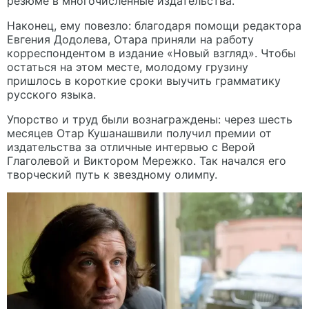
резюме в многочисленные издательства.
Наконец, ему повезло: благодаря помощи редактора
Евгения Додолева, Отара приняли на работу
корреспондентом в издание «Новый взгляд». Чтобы
остаться на этом месте, молодому грузину
пришлось в короткие сроки выучить грамматику
русского языка.
Упорство и труд были вознаграждены: через шесть
месяцев Отар Кушанашвили получил премии от
издательства за отличные интервью с Верой
Глаголевой и Виктором Мережко. Так начался его
творческий путь к звездному олимпу.