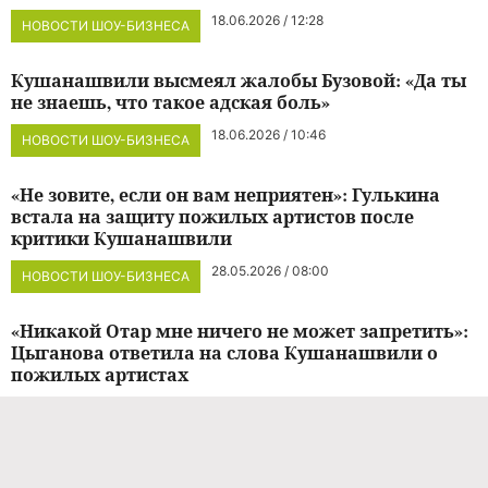
18.06.2026 / 12:28
НОВОСТИ ШОУ-БИЗНЕСА
Кушанашвили высмеял жалобы Бузовой: «Да ты
не знаешь, что такое адская боль»
18.06.2026 / 10:46
НОВОСТИ ШОУ-БИЗНЕСА
«Не зовите, если он вам неприятен»: Гулькина
встала на защиту пожилых артистов после
критики Кушанашвили
28.05.2026 / 08:00
НОВОСТИ ШОУ-БИЗНЕСА
«Никакой Отар мне ничего не может запретить»:
Цыганова ответила на слова Кушанашвили о
пожилых артистах
27.05.2026 / 18:00
ЭКСКЛЮЗИВ
«Никто себя не навязывает»: Серов назвал