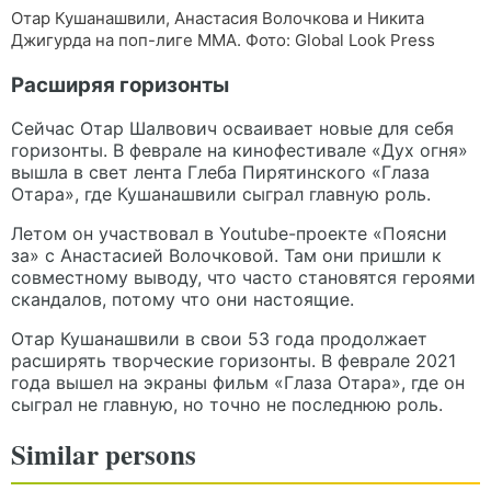
Отар Кушанашвили, Анастасия Волочкова и Никита
Джигурда на поп-лиге ММА. Фото: Global Look Press
Расширяя горизонты
Сейчас Отар Шалвович осваивает новые для себя
горизонты. В феврале на кинофестивале «Дух огня»
вышла в свет лента Глеба Пирятинского «Глаза
Отара», где Кушанашвили сыграл главную роль.
Летом он участвовал в Youtube-проекте «Поясни
за» с Анастасией Волочковой. Там они пришли к
совместному выводу, что часто становятся героями
скандалов, потому что они настоящие.
Отар Кушанашвили в свои 53 года продолжает
расширять творческие горизонты. В феврале 2021
года вышел на экраны фильм «Глаза Отара», где он
сыграл не главную, но точно не последнюю роль.
Similar persons