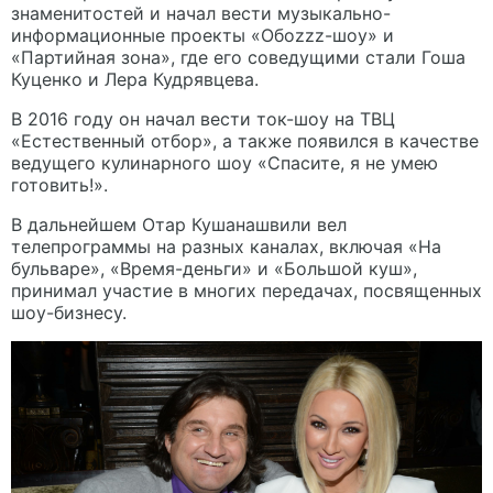
знаменитостей и начал вести музыкально-
информационные проекты «Обоzzz-шоу» и
«Партийная зона», где его соведущими стали Гоша
Куценко и Лера Кудрявцева.
В 2016 году он начал вести ток-шоу на ТВЦ
«Естественный отбор», а также появился в качестве
ведущего кулинарного шоу «Спасите, я не умею
готовить!».
В дальнейшем Отар Кушанашвили вел
телепрограммы на разных каналах, включая «На
бульваре», «Время-деньги» и «Большой куш»,
принимал участие в многих передачах, посвященных
шоу-бизнесу.