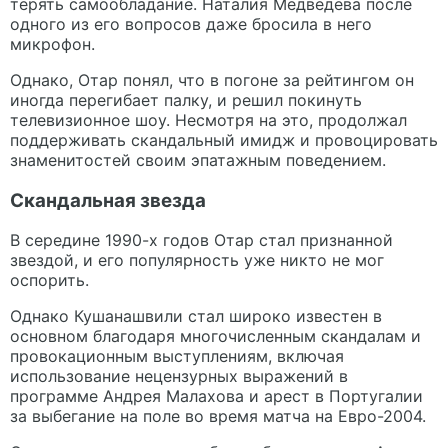
терять самообладание. Наталия Медведева после
одного из его вопросов даже бросила в него
микрофон.
Однако, Отар понял, что в погоне за рейтингом он
иногда перегибает палку, и решил покинуть
телевизионное шоу. Несмотря на это, продолжал
поддерживать скандальный имидж и провоцировать
знаменитостей своим эпатажным поведением.
Скандальная звезда
В середине 1990-х годов Отар стал признанной
звездой, и его популярность уже никто не мог
оспорить.
Однако Кушанашвили стал широко известен в
основном благодаря многочисленным скандалам и
провокационным выступлениям, включая
использование нецензурных выражений в
программе Андрея Малахова и арест в Португалии
за выбегание на поле во время матча на Евро-2004.