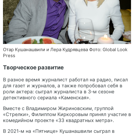
Отар Кушанашвили и Лера Кудрявцева Фото: Global Look
Press
Творческое развитие
В разное время журналист работал на радио, писал
для газет и журналов, а также попробовал себя в
роли актера: сыграл журналиста в 3-м сезоне
детективного сериала «Каменская».
Вместе с Владимиром Жириновским, группой
«Стрелки», Филиппом Киркоровым принял участие в
комедийном проекте «33 квадратных метра».
В 2021-м на «Пятнице» Кушанашвили сыграл в