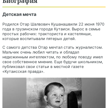
Биография
Детская мечта
Родился Отар Шалвович Кушанашвили 22 июня 1970
года в грузинском городе Кутаиси. Вырос в семье
простых рабочих: тракториста и кастелянши,
которые воспитывали пятерых детей.
С самого детства Отар мечтал стать журналистом.
Мальчик очень любил читать и обладал
недюжинным интеллектом, по любому поводу имел
свое собственное мнение. Еще будучи школьником,
публиковал свои статьи в местной газете
«Кутаисская правда».