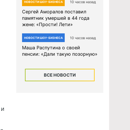
10 часов назад
НОВОСТИ ШОУ-БИЗНЕСА
Сергей Аморалов поставил
памятник умершей в 44 года
жене: «Прости! Лети»
10 часов назад
НОВОСТИ ШОУ-БИЗНЕСА
Маша Распутина о своей
пенсии: «Дали такую позорную»
ВСЕ НОВОСТИ
 и