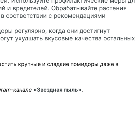
лей: Используйте профилактические меры дл
ий и вредителей. Обрабатывайте растения
 в соответствии с рекомендациями
оры регулярно, когда они достигнут
огут ухудшать вкусовые качества остальных
астить крупные и сладкие помидоры даже в
egram-канале
«Звездная пыль»
.