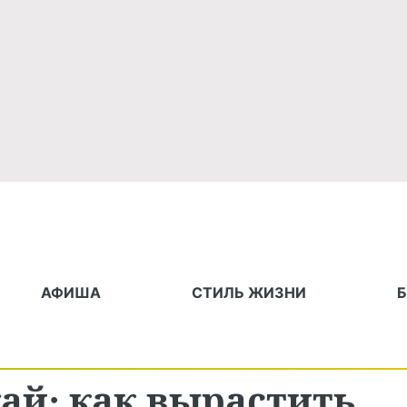
АФИША
СТИЛЬ ЖИЗНИ
ай: как вырастить