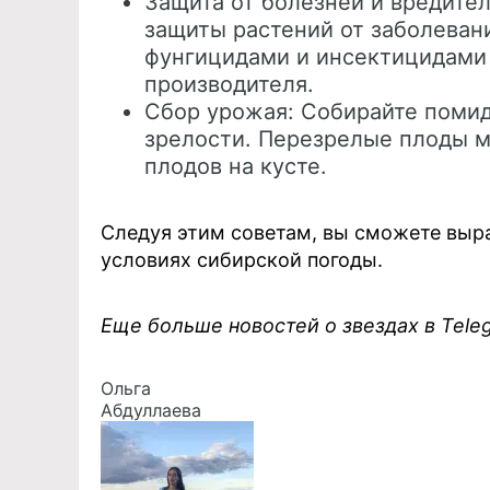
Защита от болезней и вредите
защиты растений от заболеван
фунгицидами и инсектицидами
производителя.
Сбор урожая: Собирайте помид
зрелости. Перезрелые плоды м
плодов на кусте.
Следуя этим советам, вы сможете выр
условиях сибирской погоды.
Еще больше новостей о звездах в Tel
Ольга
Абдуллаева