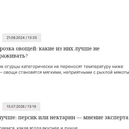
21.08.2024 / 13:35
розка овощей: какие из них лучше не
раживать?
е огурцы категорически не переносят температуру ниже
— овощи становятся мягкими, неприятными с рыхлой мякоть
15.07.2026 / 13:19
лучше: персик или нектарин — мнение эксперта
раемся, какая ягода вкуснее и лучше.