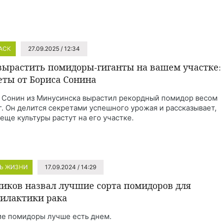
HACK
27.09.2025 / 12:34
вырастить помидоры-гиганты на вашем участке:
еты от Бориса Сонина
 Сонин из Минусинска вырастил рекордный помидор весом
кг. Он делится секретами успешного урожая и рассказывает,
 еще культуры растут на его участке.
Ь ЖИЗНИ
17.09.2024 / 14:29
иков назвал лучшие сорта помидоров для
илактики рака
е помидоры лучше есть днем.