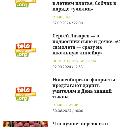
в летнем платье, Собчак в
наряде «училки»
СТИЛЬНО
07.09.2024 / 22:00
Сергей Лазарев — о
подросших сыне и дочке: «С
самолета — сразу на
школьную линейку»
НОВОСТИ ШОУ-БИЗНЕСА
02.09.2024 / 12:53
Новосибирские флористы
предлагают дарить
учителям в День знаний
тыквы
СТИЛЬ ЖИЗНИ
30.08.2024 / 16:00
Что лучше: персик или