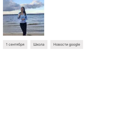
1 сентября
Школа
Новости google