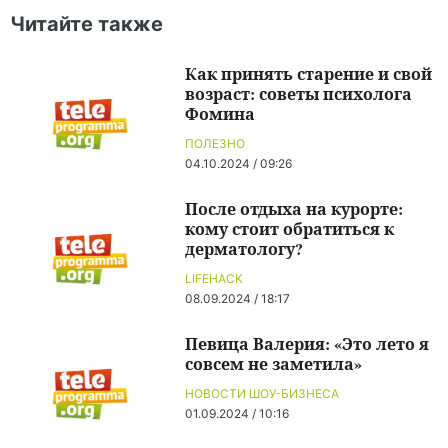
Читайте также
Как принять старение и свой
возраст: советы психолога
Фомина
ПОЛЕЗНО
04.10.2024 / 09:26
После отдыха на курорте:
кому стоит обратиться к
дерматологу?
LIFEHACK
08.09.2024 / 18:17
Певица Валерия: «Это лето я
совсем не заметила»
НОВОСТИ ШОУ-БИЗНЕСА
01.09.2024 / 10:16