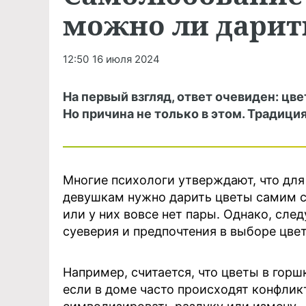
можно ли дарить
12:50
16 июля 2024
На первый взгляд, ответ очевиден: цве
Но причина не только в этом. Традици
Многие психологи утверждают, что дл
девушкам нужно дарить цветы самим се
или у них вовсе нет пары. Однако, сле
суеверия и предпочтения в выборе цвет
Например, считается, что цветы в горш
если в доме часто происходят конфлик