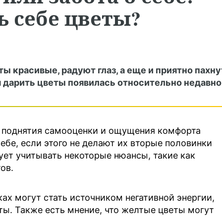
 себе цветы?
ты красивые, радуют глаз, а еще и приятно пахну
я дарить цветы появилась относительно недавно
я поднятия самооценки и ощущения комфорта
бе, если этого не делают их вторые половинки
дует учитывать некоторые нюансы, такие как
ов.
ках могут стать источником негативной энергии,
ты. Также есть мнение, что желтые цветы могут