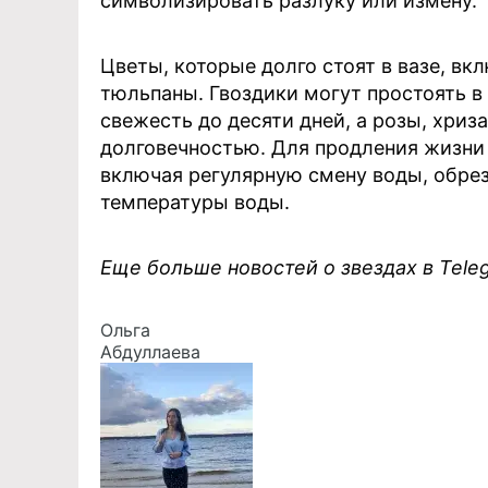
символизировать разлуку или измену.
Цветы, которые долго стоят в вазе, вк
тюльпаны. Гвоздики могут простоять в
свежесть до десяти дней, а розы, хри
долговечностью. Для продления жизни
включая регулярную смену воды, обре
температуры воды.
Еще больше новостей о звездах в Tel
Ольга
Абдуллаева