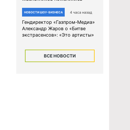
4 часа назад
НОВОСТИ ШОУ-БИЗНЕСА
Гендиректор «Газпром-Медиа»
Александр Жаров о «Битве
экстрасенсов»: «Это артисты»
ВСЕ НОВОСТИ