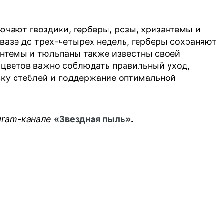
лючают гвоздики, герберы, розы, хризантемы и
 вазе до трех-четырех недель, герберы сохраняют
зантемы и тюльпаны также известны своей
 цветов важно соблюдать правильный уход,
зку стеблей и поддержание оптимальной
egram-канале
«Звездная пыль»
.