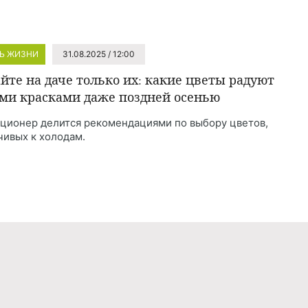
Ь ЖИЗНИ
31.08.2025 / 12:00
йте на даче только их: какие цветы радуют
ми красками даже поздней осенью
ционер делится рекомендациями по выбору цветов,
чивых к холодам.
Реклама
Правила обработки персональных дан