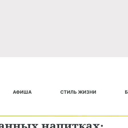
АФИША
СТИЛЬ ЖИЗНИ
анных напитках: