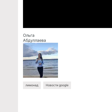
Ольга
Абдуллаева
лимонад
Новости google