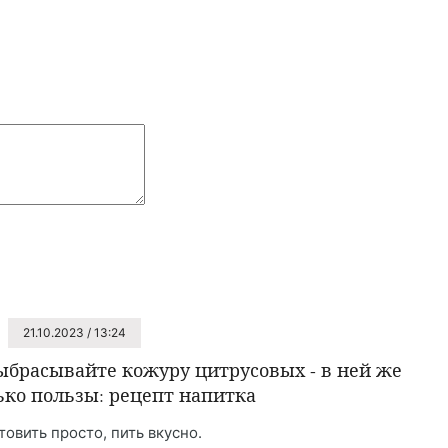
21.10.2023 / 13:24
ыбрасывайте кожуру цитрусовых - в ней же
ько пользы: рецепт напитка
товить просто, пить вкусно.