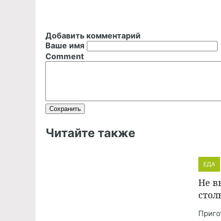
Добавить комментарий
Ваше имя
Comment
Читайте также
ЕДА
Не в
стол
Приго