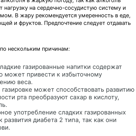
алкоголя в жаркую погоду, так как алкоголь
 нагрузку на сердечно-сосудистую систему и
мом. В жару рекомендуется умеренность в еде,
щей и фруктов. Предпочтение следует отдавать
 по нескольким причинам:
ладкие газированные напитки содержат
то может привести к избыточному
ению веса.
в газировке может способствовать развитию
лости рта преобразуют сахар в кислоту,
ль.
ярное употребление сладких газированных
 развития диабета 2 типа, так как они
ови.