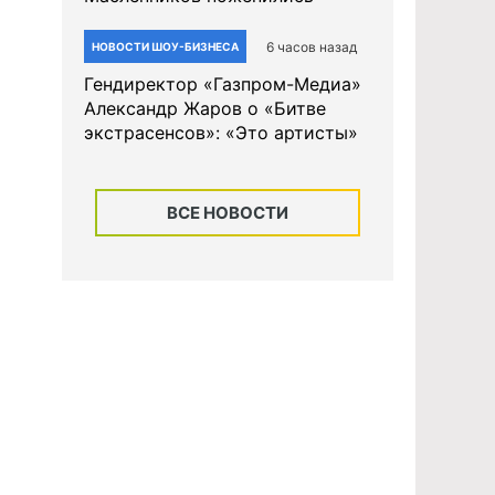
6 часов назад
НОВОСТИ ШОУ-БИЗНЕСА
Гендиректор «Газпром-Медиа»
Александр Жаров о «Битве
экстрасенсов»: «Это артисты»
ВСЕ НОВОСТИ