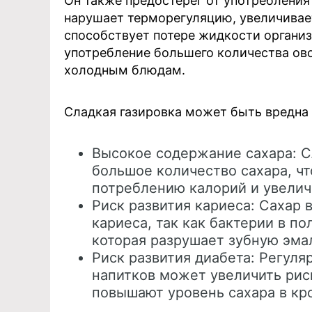
Он также предостерег от употребления 
нарушает терморегуляцию, увеличивает
способствует потере жидкости организ
употребление большего количества ово
холодным блюдам.
Сладкая газировка может быть вредна
Высокое содержание сахара: С
большое количество сахара, ч
потреблению калорий и увелич
Риск развития кариеса: Сахар 
кариеса, так как бактерии в по
которая разрушает зубную эма
Риск развития диабета: Регул
напитков может увеличить риск
повышают уровень сахара в кр