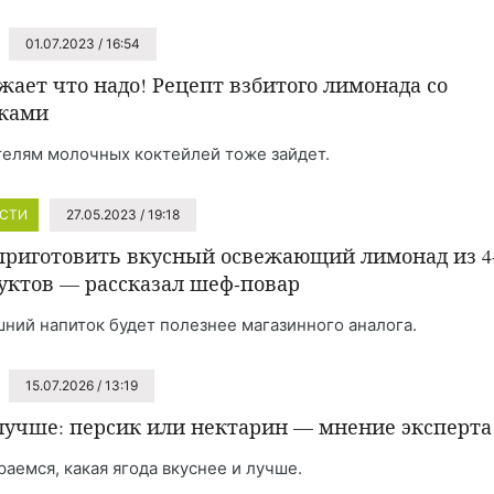
01.07.2023 / 16:54
жает что надо! Рецепт взбитого лимонада со
ками
елям молочных коктейлей тоже зайдет.
СТИ
27.05.2023 / 19:18
приготовить вкусный освежающий лимонад из 4
уктов — рассказал шеф-повар
ний напиток будет полезнее магазинного аналога.
15.07.2026 / 13:19
лучше: персик или нектарин — мнение эксперта
раемся, какая ягода вкуснее и лучше.