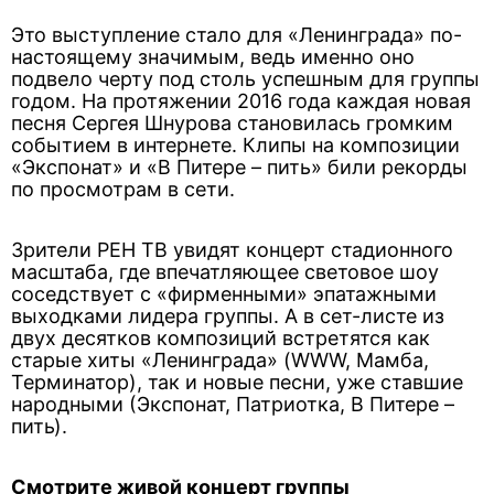
Это выступление стало для «Ленинграда» по-
настоящему значимым, ведь именно оно
подвело черту под столь успешным для группы
годом. На протяжении 2016 года каждая новая
песня Сергея Шнурова становилась громким
событием в интернете. Клипы на композиции
«Экспонат» и «В Питере – пить» били рекорды
по просмотрам в сети.
Зрители РЕН ТВ увидят концерт стадионного
масштаба, где впечатляющее световое шоу
соседствует с «фирменными» эпатажными
выходками лидера группы. А в сет-листе из
двух десятков композиций встретятся как
старые хиты «Ленинграда» (WWW, Мамба,
Терминатор), так и новые песни, уже ставшие
народными (Экспонат, Патриотка, В Питере –
пить).
Смотрите живой концерт группы