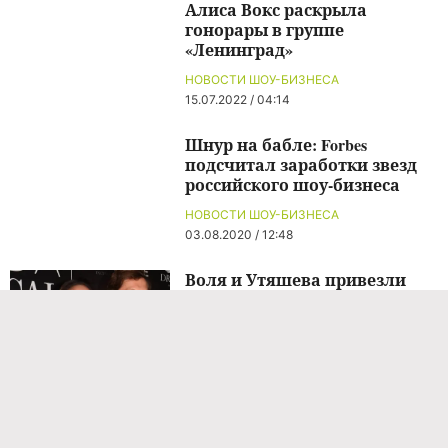
Алиса Вокс раскрыла
гонорары в группе
«Ленинград»
НОВОСТИ ШОУ-БИЗНЕСА
15.07.2022 / 04:14
Шнур на бабле: Forbes
подсчитал заработки звезд
российского шоу-бизнеса
НОВОСТИ ШОУ-БИЗНЕСА
03.08.2020 / 12:48
Воля и Утяшева привезли
своих детей в Таиланд на
съемки реалити-шоу
НОВОСТИ ШОУ-БИЗНЕСА
08.08.2026 / 11:00
«Кто же без зарплаты
работает?»: что делают дети