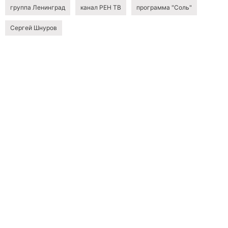
группа Ленинград
канал РЕН ТВ
программа "Соль"
Сергей Шнуров