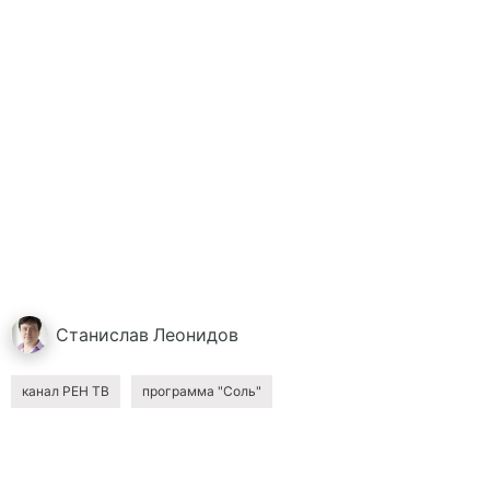
Станислав
Леонидов
канал РЕН ТВ
программа "Соль"