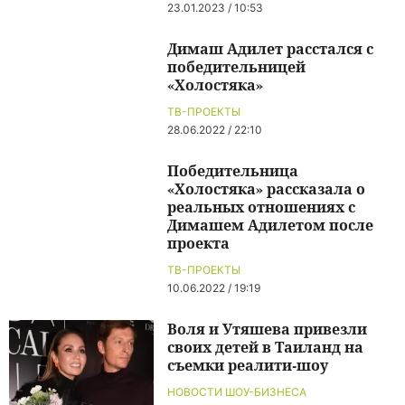
23.01.2023 / 10:53
Димаш Адилет расстался с
победительницей
«Холостяка»
ТВ-ПРОЕКТЫ
28.06.2022 / 22:10
Победительница
«Холостяка» рассказала о
реальных отношениях с
Димашем Адилетом после
проекта
ТВ-ПРОЕКТЫ
10.06.2022 / 19:19
Воля и Утяшева привезли
своих детей в Таиланд на
съемки реалити-шоу
НОВОСТИ ШОУ-БИЗНЕСА