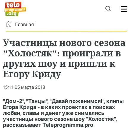
Главная
Участницы нового сезона
"Холостяк": проиграли в
других шоу и пришли к
Егору Криду
15:11
05 марта 2018
"Дом-2", "Танцы", "Давай поженимся!", клипы
Егора Крида - в каких проектах в поисках
любви, славы и денег уже снимались
участницы нового сезона шоу "Холостяк",
рассказывает Teleprogramma.pro