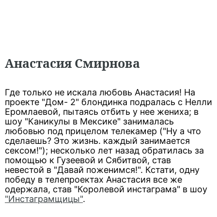
Анастасия Смирнова
Где только не искала любовь Анастасия! На
проекте "Дом- 2" блондинка подралась с Нелли
Еромлаевой, пытаясь отбить у нее жениха; в
шоу "Каникулы в Мексике" занималась
любовью под прицелом телекамер ("Ну а что
сделаешь? Это жизнь. каждый занимается
сексом!"); несколько лет назад обратилась за
помощью к Гузеевой и Сябитвой, став
невестой в "Давай поженимся!". Кстати, одну
победу в телепроектах Анастасия все же
одержала, став "Королевой инстаграма" в шоу
"Инстаграмщицы"
.