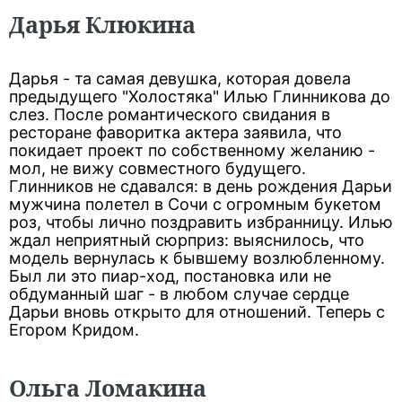
Дарья Клюкина
Дарья - та самая девушка, которая довела
предыдущего "Холостяка" Илью Глинникова до
слез. После романтического свидания в
ресторане фаворитка актера заявила, что
покидает проект по собственному желанию -
мол, не вижу совместного будущего.
Глинников не сдавался: в день рождения Дарьи
мужчина полетел в Сочи с огромным букетом
роз, чтобы лично поздравить избранницу. Илью
ждал неприятный сюрприз: выяснилось, что
модель вернулась к бывшему возлюбленному.
Был ли это пиар-ход, постановка или не
обдуманный шаг - в любом случае сердце
Дарьи вновь открыто для отношений. Теперь с
Егором Кридом.
Ольга Ломакина