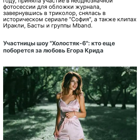
году, приняла участие в неоднозначной
фотосессии для обложки журнала,
завернувшись в триколор, снялась в
историческом сериале "София", а также клипах
Иракли, Басты и группы Mband.
Участницы шоу "Холостяк-6": кто еще
поборется за любовь Егора Крида