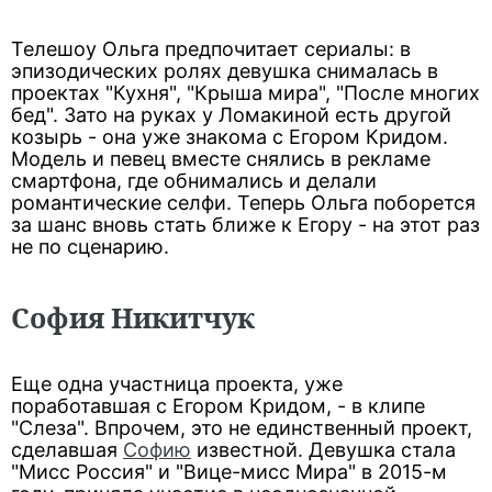
Телешоу Ольга предпочитает сериалы: в
эпизодических ролях девушка снималась в
проектах "Кухня", "Крыша мира", "После многих
бед". Зато на руках у Ломакиной есть другой
козырь - она уже знакома с Егором Кридом.
Модель и певец вместе снялись в рекламе
смартфона, где обнимались и делали
романтические селфи. Теперь Ольга поборется
за шанс вновь стать ближе к Егору - на этот раз
не по сценарию.
София Никитчук
Еще одна участница проекта, уже
поработавшая с Егором Кридом, - в клипе
"Слеза". Впрочем, это не единственный проект,
сделавшая
Софию
известной. Девушка стала
"Мисс Россия" и "Вице-мисс Мира" в 2015-м