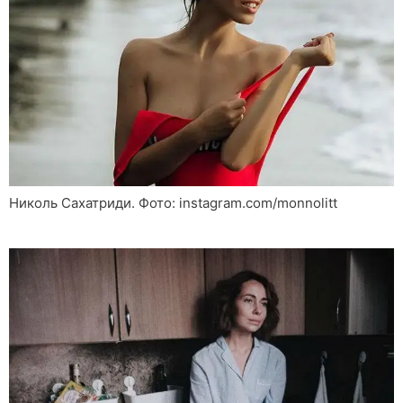
Николь Сахатриди. Фото: instagram.com/monnolitt