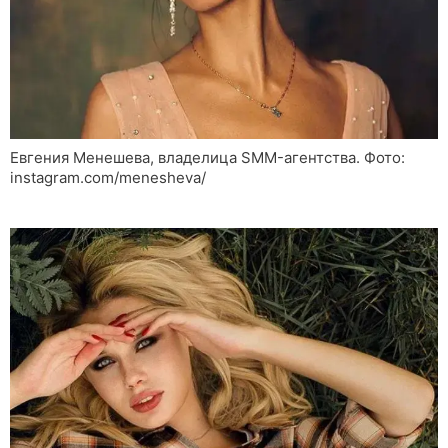
Евгения Менешева, владелица SMM-агентства. Фото:
instagram.com/menesheva/