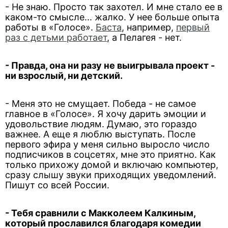
- Не знаю. Просто так захотел. И мне стало ее в
каком-то смысле... жалко. У нее больше опыта
работы в «Голосе».
Баста
, например,
первый
раз с детьми работает
, а Пелагея - нет.
- Правда, она ни разу не выигрывала проект -
ни взрослый, ни детский.
- Меня это не смущает. Победа - не самое
главное в «Голосе». Я хочу дарить эмоции и
удовольствие людям. Думаю, это гораздо
важнее. А еще я люблю выступать. После
первого эфира у меня сильно выросло число
подписчиков в соцсетях, мне это приятно. Как
только прихожу домой и включаю компьютер,
сразу слышу звуки приходящих уведомлений.
Пишут со всей России.
- Тебя сравнили с Макколеем Калкиным,
который прославился благодаря комедии