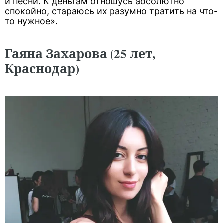
и песни. К деньгам отношусь абсолютно
спокойно, стараюсь их разумно тратить на что-
то нужное».
Гаяна Захарова (25 лет,
Краснодар)