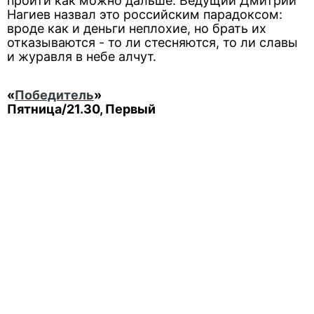
пройти как можно дальше. Ведущий Дмитрий
Нагиев назвал это российским парадоксом:
вроде как и деньги неплохие, но брать их
отказываются - то ли стесняются, то ли славы
и журавля в небе алчут.
«
Победитель
»
Пятница/21.30, Первый