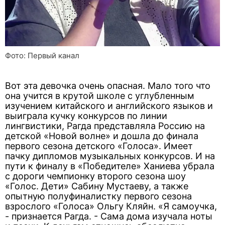
Фото: Первый канал
Вот эта девочка очень опасная. Мало того что
она учится в крутой школе с углубленным
изучением китайского и английского языков и
выиграла кучку конкурсов по линии
лингвистики, Рагда представляла Россию на
детской «Новой волне» и дошла до финала
первого сезона детского «Голоса». Имеет
пачку дипломов музыкальных конкурсов. И на
пути к финалу в «Победителе» Ханиева убрала
с дороги чемпионку второго сезона шоу
«Голос. Дети» Сабину Мустаеву, а также
опытную полуфиналистку первого сезона
взрослого «Голоса» Ольгу Кляйн. «Я самоучка,
- признается Рагда. - Сама дома изучала ноты