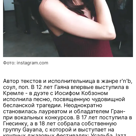
Фото: instagram.com
Автор текстов и исполнительница в жанре r'n'b,
соул, поп. В 12 лет Гаяна впервые выступила в
Кремле - в дуэте с Иосифом Кобзоном
исполнила песню, посвященную чудовищной
бесланской трагедии. Неоднократно
становилась лауреатом и обладателем Гран-
при вокальных конкурсов. В 17 лет поступила в
Гнесинку, а в 18 лет собрала собственную
группу Gayana, с которой и выступает на
крупных джазовых фестивалях: Усадьба Jazz,