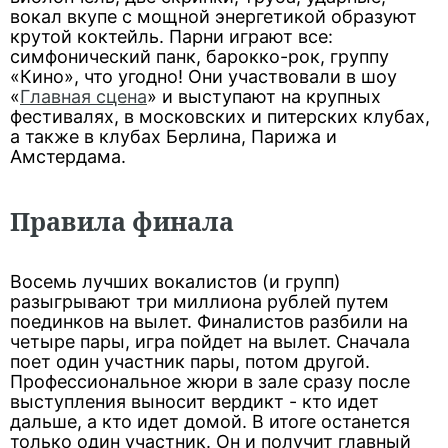
вокал вкупе с мощной энергетикой образуют
крутой коктейль. Парни играют все:
симфонический панк, барокко-рок, группу
«Кино», что угодно! Они участвовали в шоу
«
Главная сцена
» и выступают на крупных
фестивалях, в московских и питерских клубах,
а также в клубах Берлина, Парижа и
Амстердама.
Правила финала
Восемь лучших вокалистов (и групп)
разыгрывают три миллиона рублей путем
поединков на вылет. Финалистов разбили на
четыре пары, игра пойдет на вылет. Сначала
поет один участник пары, потом другой.
Профессиональное жюри в зале сразу после
выступления выносит вердикт - кто идет
дальше, а кто идет домой. В итоге останется
только один участник. Он и получит главный