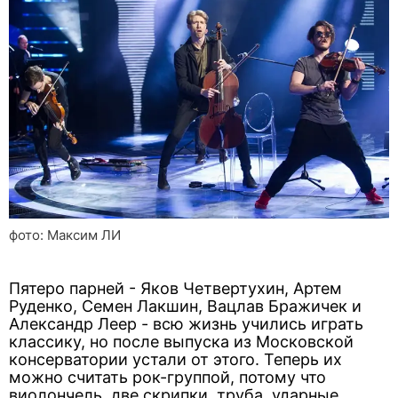
фото: Максим ЛИ
Пятеро парней - Яков Четвертухин, Артем
Руденко, Семен Лакшин, Вацлав Бражичек и
Александр Леер - всю жизнь учились играть
классику, но после выпуска из Московской
консерватории устали от этого. Теперь их
можно считать рок-группой, потому что
виолончель, две скрипки, труба, ударные,