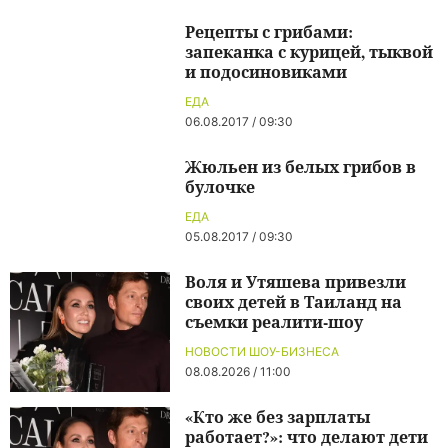
Рецепты с грибами:
запеканка с курицей, тыквой
и подосиновиками
ЕДА
06.08.2017 / 09:30
Жюльен из белых грибов в
булочке
ЕДА
05.08.2017 / 09:30
Воля и Утяшева привезли
своих детей в Таиланд на
съемки реалити-шоу
НОВОСТИ ШОУ-БИЗНЕСА
08.08.2026 / 11:00
«Кто же без зарплаты
работает?»: что делают дети