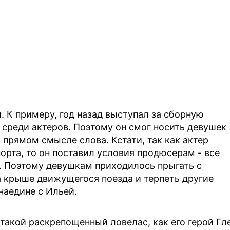
. К примеру, год назад выступал за сборную
 среди актеров. Поэтому он смог носить девушек
в прямом смысле слова. Кстати, так как актер
рта, то он поставил условия продюсерам - все
 Поэтому девушкам приходилось прыгать с
на крыше движущегося поезда и терпеть другие
наедине с Ильей.
 такой раскрепощенный ловелас, как его герой Гл