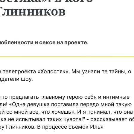
Глинников
любленности и сексе на проекте.
н телепроекта «Холостяк». Мы узнали те тайны, о
здатели шоу.
рыто предлагать главному герою себя и интимные
 ли! «Одна девушка поставила передо мной такую
ай со мной все, что хочешь». И я понимал, что она
ока не испытывал таких чувств!" - рассказывает о
у Глинников. В процессе съемок Илья