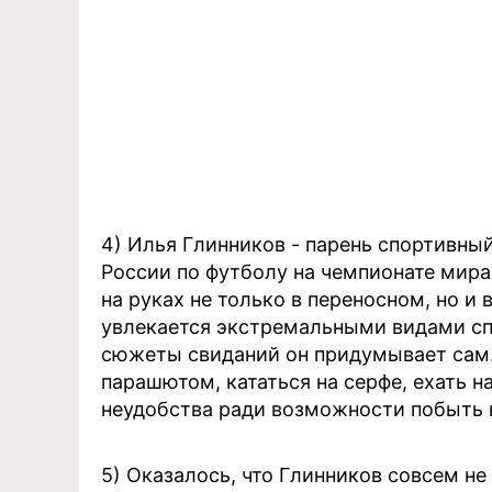
4) Илья Глинников - парень спортивный
России по футболу на чемпионате мира
на руках не только в переносном, но и 
увлекается экстремальными видами спо
сюжеты свиданий он придумывает сам.
парашютом, кататься на серфе, ехать 
неудобства ради возможности побыть 
5) Оказалось, что Глинников совсем не