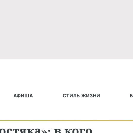
АФИША
СТИЛЬ ЖИЗНИ
остяка»: в кого