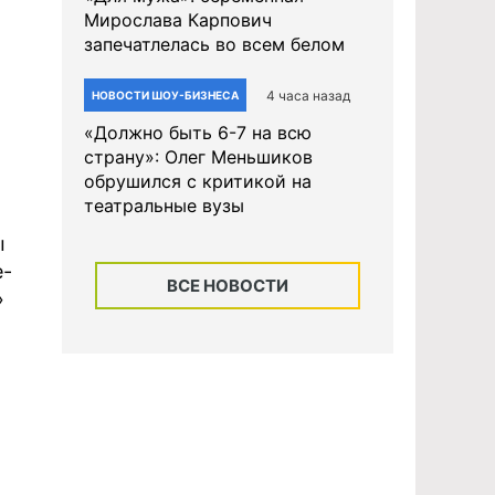
Мирослава Карпович
запечатлелась во всем белом
4 часа назад
НОВОСТИ ШОУ-БИЗНЕСА
«Должно быть 6-7 на всю
страну»: Олег Меньшиков
обрушился с критикой на
театральные вузы
ы
е-
ВСЕ НОВОСТИ
»