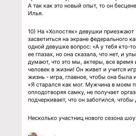
А так как это новый опыт, то он бесцене
Илья.
10) На «Холостяк» девушки приезжают 
засветиться на экране федерального кан
одной девушке вопрос: «А у тебя кто-то
ее глазах, но она сказала, что нет, и у
думают, что это мы, актеры, все время 
человек в жизни! Он живет и учится иг
жизнь - игра, главное, чтобы она была 
«Я старался как мог. Мужчина в моем п
оплодотворяя самку, не получает оргазм
подчеркивает, что он заботился, чтоб
Несколько участниц нового сезона шоу