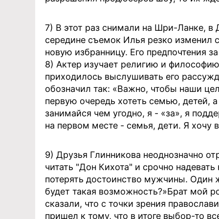
7) В этот раз снимали на Шри-Ланке, в 
середине съемок Илья резко изменил с
новую избранницу. Его предпочтения за
8) Актер изучает религию и философию
приходилось выслушивать его рассужд
обозначил так: «Важно, чтобы наши це
первую очередь хотеть семью, детей, а
занимайся чем угодно, я - «за», я под
на первом месте - семья, дети. Я хочу 
9) Друзья Глинникова неоднозначно отр
читать "Дон Кихота" и срочно надевать
потерять достоинство мужчины. Один ж
будет такая возможность?»Брат мой р
сказали, что с точки зрения православ
пришел к тому, что в итоге выбор-то вс