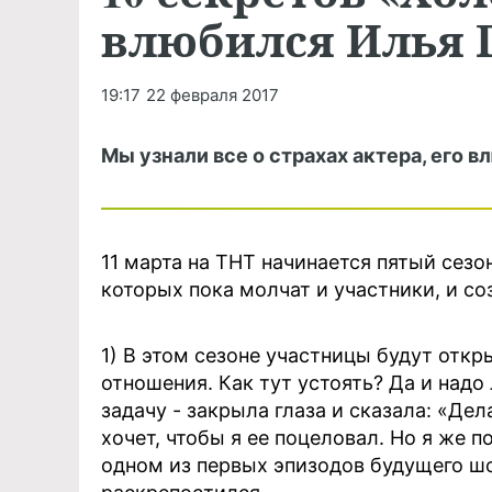
влюбился Илья 
19:17
22 февраля 2017
Мы узнали все о страхах актера, его в
11 марта на ТНТ начинается пятый сезо
которых пока молчат и участники, и со
1) В этом сезоне участницы будут отк
отношения. Как тут устоять? Да и надо
задачу - закрыла глаза и сказала: «Дел
хочет, чтобы я ее поцеловал. Но я же п
одном из первых эпизодов будущего шо