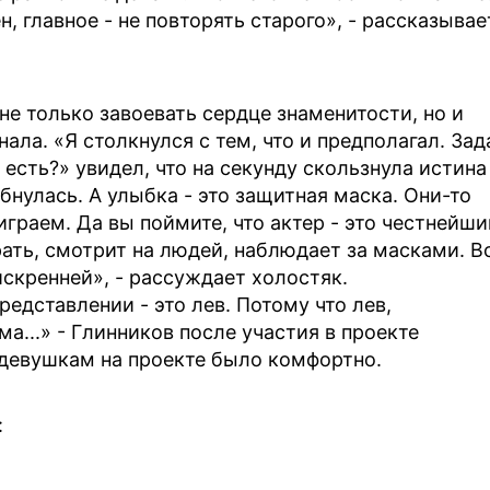
н, главное - не повторять старого», - рассказывае
не только завоевать сердце знаменитости, но и
ала. «Я столкнулся с тем, что и предполагал. Зад
 есть?» увидел, что на секунду скользнула истина
лыбнулась. А улыбка - это защитная маска. Они-то
играем. Да вы поймите, что актер - это честнейши
рать, смотрит на людей, наблюдает за масками. В
искренней», - рассуждает холостяк.
редставлении - это лев. Потому что лев,
а...» - Глинников после участия в проекте
ы девушкам на проекте было комфортно.
: