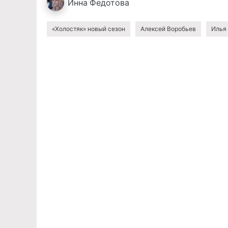
Инна
Федотова
«Холостяк» новый сезон
Алексей Воробьев
Илья