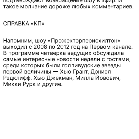
подтверждают возвращение шоу в эфир. И
такое молчание дороже любых комментариев.
СПРАВКА «КП»
Напомним, шоу «Прожекторперисхилтон»
выходил с 2008 по 2012 год на Первом канале.
В программе четверка ведущих обсуждала
самые интересные новости недели с гостями,
среди которых были голливудские звезды
первой величины — Хью Грант, Дэниэл
Рэдклифф, Хью Джекман, Милла Йовович,
Микки Рурк и другие.