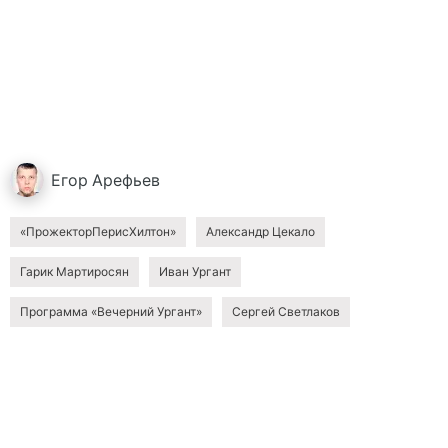
Егор
Арефьев
«ПрожекторПерисХилтон»
Александр Цекало
Гарик Мартиросян
Иван Ургант
Программа «Вечерний Ургант»
Сергей Светлаков