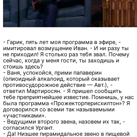
- Гарик, пять лет моя программа в эфире, -
имитировал возмущение Иван. - И ни разу ты
не приходил! Я столько раз тебя звал. Почему
сейчас, когда у меня гости, ты заходишь и
стоишь здесь?
- Ваня, успокойся, прими папаверин
(опиоидный алкалоид, который оказывает
противосудорожное действие — Авт.), -
ответил Мартиросян. - Я пришел сообщить
тебе преприятнейшее известие. Помнишь, у нас
была программа «Прожекторперисхилтон»? Я
договорился со всеми так называемыми
«участниками».
- Ведущими второго звена, назовем их так, -
согласился Ургант.
- Да! Низшее пирамидальное звено в пищевой