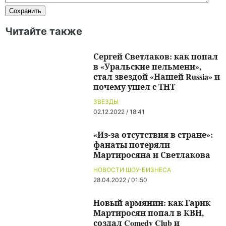
Читайте также
Сергей Светлаков: как попал
в «Уральские пельмени»,
стал звездой «Нашей Russia» и
почему ушел с ТНТ
ЗВЕЗДЫ
02.12.2022 / 18:41
«Из-за отсутствия в стране»:
фанаты потеряли
Мартиросяна и Светлакова
НОВОСТИ ШОУ-БИЗНЕСА
28.04.2022 / 01:50
Новый армянин: как Гарик
Мартиросян попал в КВН,
создал Comedy Club и