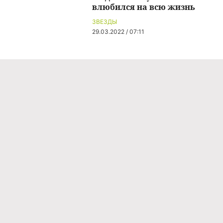
влюбился на всю жизнь
ЗВЕЗДЫ
29.03.2022 / 07:11
Команда проекта
Реклама
Правила обработки персональных данных
Об издании