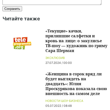
Читайте также
«Текущие» качки,
прилипшие салфетки и
кровь на лице: о закулисье
ТВ-шоу — художник по гриму
Сара Шерман
ЭКСКЛЮЗИВ
27.07.2024 / 00:00
«Женщина в сорок вряд ли
будет выглядеть на
двадцать»: Юлия
Проскурякова показала свою
внешность на самом деле
НОВОСТИ ШОУ-БИЗНЕСА
05.07.2022 / 08:48