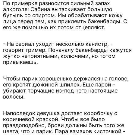
По гримерке разносится сильный запах
алкоголя: Сабина вытаскивает большую
бутыль со спиртом. Им обрабатывают кожу
лица перед тем, как приклеить бакенбарды. С
его же помощью их потом отцепляют.
- На сериал уходит несколько канистр, -
говорит гример. Поначалу бакенбарды кажутся
жутко неприятными, колючими, но потом
привыкаешь.
Чтобы парик хорошенько держался на голове,
его крепят дюжиной шпилек. Еще парой -
убирают торчащие из-под него настоящие
волосы.
Напоследок девушка достает коробочку с
коричневой краской. Чтобы все было
правдоподобно, брови должны быть того же
цвета, что и парик. Пара взмахов кисточкой -