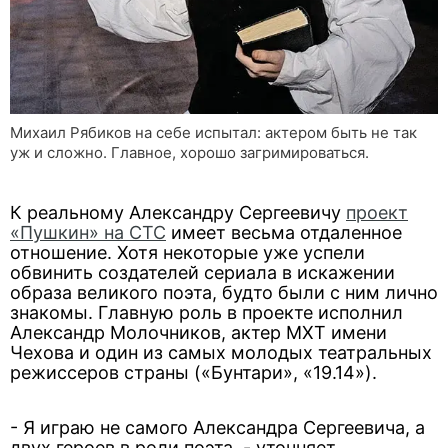
Михаил Рябиков на себе испытал: актером быть не так
уж и сложно. Главное, хорошо загримироваться.
К реальному Александру Сергеевичу
проект
«Пушкин» на СТС
имеет весьма отдаленное
отношение. Хотя некоторые уже успели
обвинить создателей сериала в искажении
образа великого поэта, будто были с ним лично
знакомы. Главную роль в проекте исполнил
Александр Молочников, актер МХТ имени
Чехова и один из самых молодых театральных
режиссеров страны («Бунтари», «19.14»).
- Я играю не самого Александра Сергеевича, а
двух героев в роли поэта, - уточняет