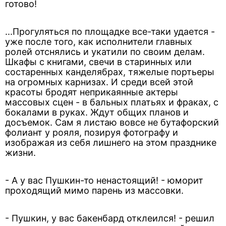
готово!
...Прогуляться по площадке все-таки удается -
уже после того, как исполнители главных
ролей отснялись и укатили по своим делам.
Шкафы с книгами, свечи в старинных или
состаренных канделябрах, тяжелые портьеры
на огромных карнизах. И среди всей этой
красоты бродят неприкаянные актеры
массовых сцен - в бальных платьях и фраках, с
бокалами в руках. Ждут общих планов и
досъемок. Сам я листаю вовсе не бутафорский
фолиант у рояля, позируя фотографу и
изображая из себя лишнего на этом празднике
жизни.
- А у вас Пушкин-то ненастоящий! - юморит
проходящий мимо парень из массовки.
- Пушкин, у вас бакенбард отклеился! - решил