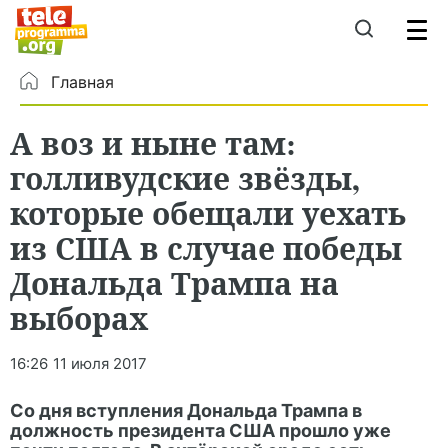
Главная
А воз и ныне там:
голливудские звёзды,
которые обещали уехать
из США в случае победы
Дональда Трампа на
выборах
16:26
11 июля 2017
Со дня вступления Дональда Трампа в
должность президента США прошло уже