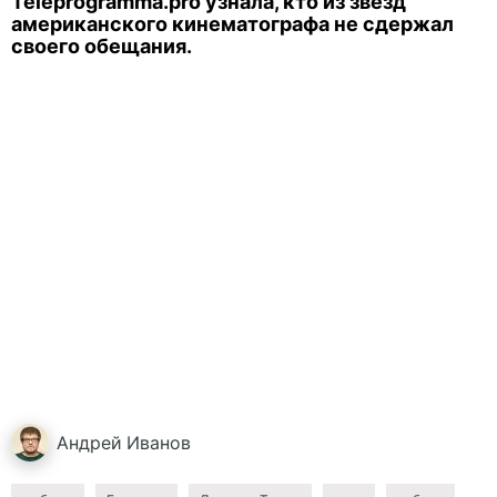
Teleprogramma.pro узнала, кто из звёзд
американского кинематографа не сдержал
своего обещания.
Андрей
Иванов