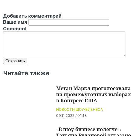
Добавить комментарий
Ваше имя
Comment
Читайте также
Меган Маркл проголосовала
на промежуточных выборах
в Конгресс США
НОВОСТИ ШОУ-БИЗНЕСА
09.11.2022 / 01:18
«В шоу-бизнесе полегче»:
Татьяне Булановой отказано