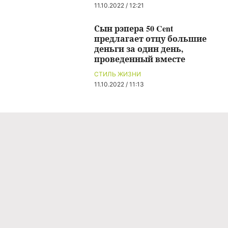
11.10.2022 / 12:21
Сын рэпера 50 Cent
предлагает отцу большие
деньги за один день,
проведенный вместе
СТИЛЬ ЖИЗНИ
11.10.2022 / 11:13
Команда проекта
Реклама
Правила обработки персональных данных
Об издании