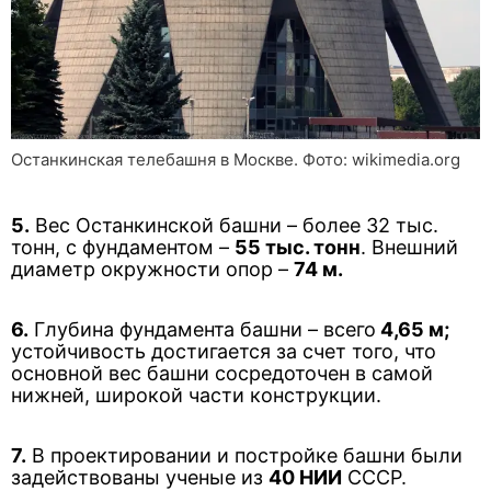
Останкинская телебашня в Москве. Фото: wikimedia.org
5.
Вес Останкинской башни – более 32 тыс.
тонн, с фундаментом –
55 тыс. тонн
. Внешний
диаметр окружности опор –
74 м.
6.
Глубина фундамента башни – всего
4,65 м;
устойчивость достигается за счет того, что
основной вес башни сосредоточен в самой
нижней, широкой части конструкции.
7.
В проектировании и постройке башни были
задействованы ученые из
40 НИИ
СССР.