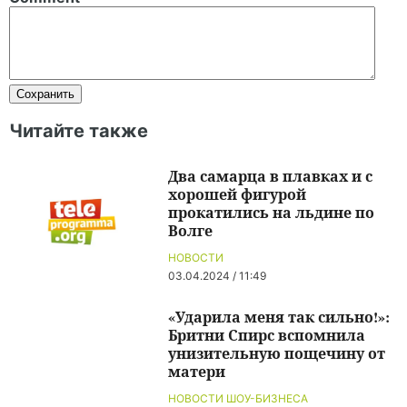
Читайте также
Два самарца в плавках и с
хорошей фигурой
прокатились на льдине по
Волге
НОВОСТИ
03.04.2024 / 11:49
«Ударила меня так сильно!»:
Бритни Спирс вспомнила
унизительную пощечину от
матери
НОВОСТИ ШОУ-БИЗНЕСА