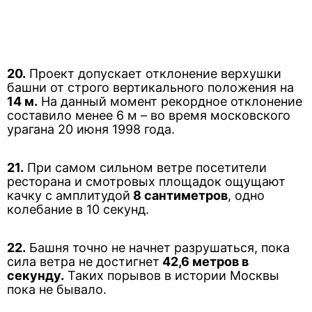
20.
Проект допускает отклонение верхушки
башни от строго вертикального положения на
14 м.
На данный момент рекордное отклонение
составило менее 6 м – во время московского
урагана 20 июня 1998 года.
21.
При самом сильном ветре посетители
ресторана и смотровых площадок ощущают
качку с амплитудой
8 сантиметров
, одно
колебание в 10 секунд.
22.
Башня точно не начнет разрушаться, пока
сила ветра не достигнет
42,6 метров в
секунду.
Таких порывов в истории Москвы
пока не бывало.