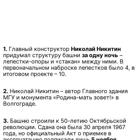
1.
Главный конструктор
Николай Никитин
придумал структуру башни
за одну ночь
–
лепестки-опоры и «стакан» между ними. В
первоначальном наброске лепестков было 4, в
итоговом проекте – 10.
2.
Николай Никитин – автор Главного здания
МГУ и монумента «Родина-мать зовет!» в
Волгограде.
3.
Башню строили к 50-летию Октябрьской
революции. Сдана она была 30 апреля 1967
года, но официальный Акт о приемке в
эксплуатацию подписали лишь
5 ноября.