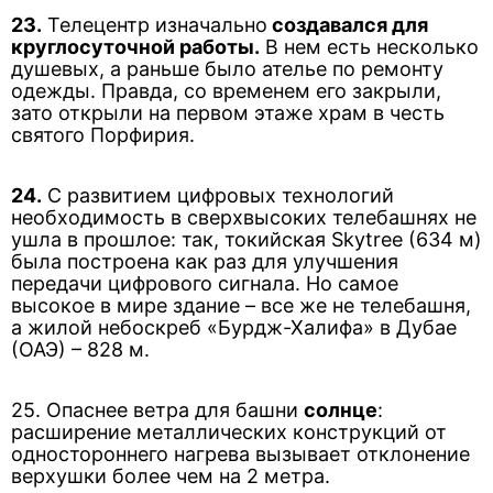
23.
Телецентр изначально
создавался для
круглосуточной работы.
В нем есть несколько
душевых, а раньше было ателье по ремонту
одежды. Правда, со временем его закрыли,
зато открыли на первом этаже храм в честь
святого Порфирия.
24.
С развитием цифровых технологий
необходимость в сверхвысоких телебашнях не
ушла в прошлое: так, токийская Skytree (634 м)
была построена как раз для улучшения
передачи цифрового сигнала. Но самое
высокое в мире здание – все же не телебашня,
а жилой небоскреб «Бурдж-Халифа» в Дубае
(ОАЭ) – 828 м.
25. Опаснее ветра для башни
солнце
:
расширение металлических конструкций от
одностороннего нагрева вызывает отклонение
верхушки более чем на 2 метра.