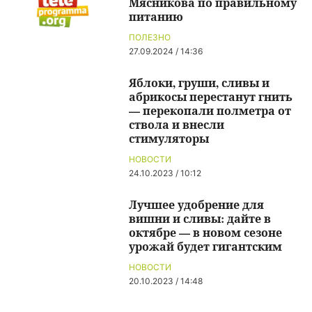
Мясникова по правильному
питанию
ПОЛЕЗНО
27.09.2024 / 14:36
Яблоки, груши, сливы и
абрикосы перестанут гнить
— перекопали полметра от
ствола и внесли
стимуляторы
НОВОСТИ
24.10.2023 / 10:12
Лучшее удобрение для
вишни и сливы: дайте в
октябре — в новом сезоне
урожай будет гигантским
НОВОСТИ
20.10.2023 / 14:48