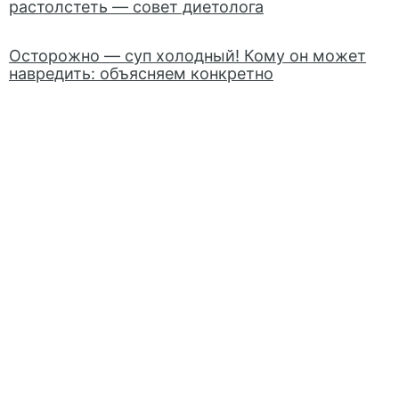
растолстеть — совет диетолога
Осторожно — суп холодный! Кому он может
навредить: объясняем конкретно