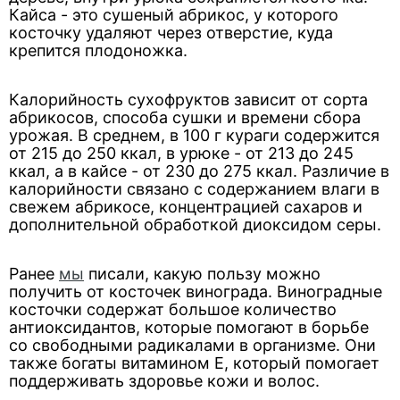
Кайса - это сушеный абрикос, у которого
косточку удаляют через отверстие, куда
крепится плодоножка.
Калорийность сухофруктов зависит от сорта
абрикосов, способа сушки и времени сбора
урожая. В среднем, в 100 г кураги содержится
от 215 до 250 ккал, в урюке - от 213 до 245
ккал, а в кайсе - от 230 до 275 ккал. Различие в
калорийности связано с содержанием влаги в
свежем абрикосе, концентрацией сахаров и
дополнительной обработкой диоксидом серы.
Ранее
мы
писали, какую пользу можно
получить от косточек винограда. Виноградные
косточки содержат большое количество
антиоксидантов, которые помогают в борьбе
со свободными радикалами в организме. Они
также богаты витамином Е, который помогает
поддерживать здоровье кожи и волос.