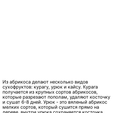
Из абрикоса делают несколько видов
сухофруктов: курагу, урюк и кайсу. Курага
получается из крупных сортов абрикосов,
которые разрезают пополам, удаляют косточку
и сушат 6-8 дней. Урюк - это вяленый абрикос
мелких сортов, который сушится прямо на
дереве, внутри урюка сохраняется косточка.