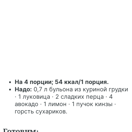
На 4 порции; 54 ккал/1 порция.
Надо:
0,7 л бульона из куриной грудки
· 1 луковица · 2 сладких перца · 4
авокадо · 1 лимон · 1 пучок кинзы ·
горсть сухариков.
Готовим: