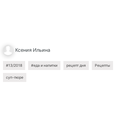
Ксения
Ильина
#13/2018
#еда и напитки
рецепт дня
Рецепты
суп-пюре