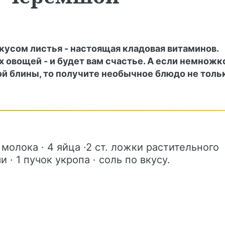
кусом листья - настоящая кладовая витаминов.
х овощей - и будет вам счастье. А если немножк
й блины, то получите необычное блюдо не толь
 молока · 4 яйца ·2 ст. ложки растительного
 · 1 пучок укропа · соль по вкусу.