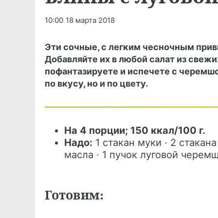
10:00
18 марта 2018
Эти сочные, с легким чесночным прив
Добавляйте их в любой салат из свежи
пофантазируете и испечете с черемшо
по вкусу, но и по цвету.
На 4 порции; 150 ккал/100 г.
Надо:
1 стакан муки · 2 стакана
масла · 1 пучок луговой черемши
Готовим: