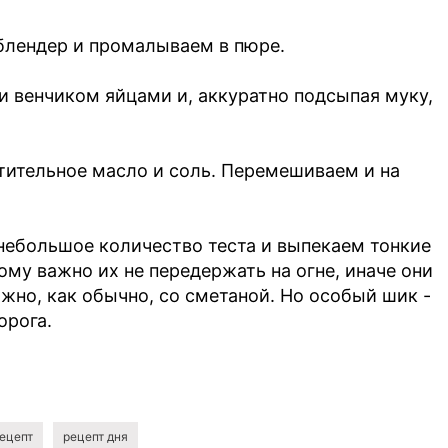
блендер и промалываем в пюре.
 венчиком яйцами и, аккуратно подсыпая муку,
стительное масло и соль. Перемешиваем и на
небольшое количество теста и выпекаем тонкие
ому важно их не передержать на огне, иначе они
жно, как обычно, со сметаной. Но особый шик -
орога.
ецепт
рецепт дня