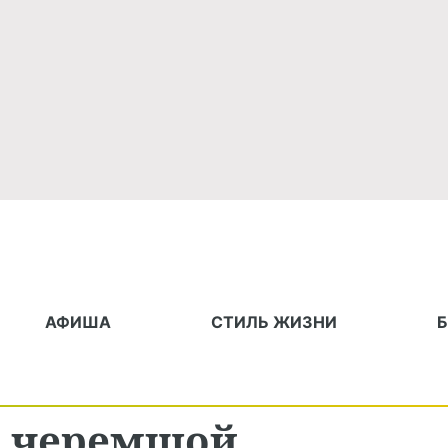
АФИША
СТИЛЬ ЖИЗНИ
й черемшой