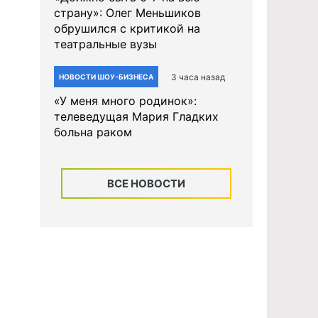
страну»: Олег Меньшиков
обрушился с критикой на
театральные вузы
3 часа назад
НОВОСТИ ШОУ-БИЗНЕСА
«У меня много родинок»:
телеведущая Мария Гладких
больна раком
ВСЕ НОВОСТИ