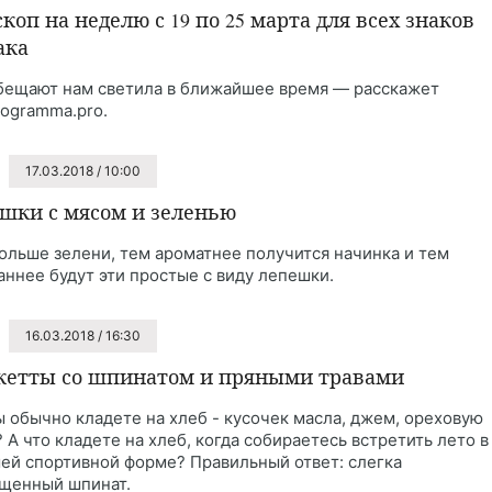
скоп на неделю с 19 по 25 марта для всех знаков
ака
бещают нам светила в ближайшее время — расскажет
rogramma.pro.
17.03.2018 / 10:00
шки с мясом и зеленью
ольше зелени, тем ароматнее получится начинка и тем
аннее будут эти простые с виду лепешки.
16.03.2018 / 16:30
кетты со шпинатом и пряными травами
ы обычно кладете на хлеб - кусочек масла, джем, ореховую
? А что кладете на хлеб, когда собираетесь встретить лето в
ей спортивной форме? Правильный ответ: слегка
щенный шпинат.