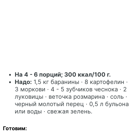
На 4 - 6 порций; 300 ккал/100 г.
Надо:
1,5 кг баранины · 8 картофелин ·
3 моркови · 4 - 5 зубчиков чеснока · 2
луковицы · веточка розмарина · соль ·
черный молотый перец · 0,5 л бульона
или воды · свежая зелень.
Готовим: