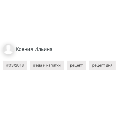
Ксения
Ильина
#03/2018
#еда и напитки
рецепт
рецепт дня