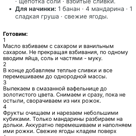
· щепотка соли · взбитые сливки.
Для начинки:
1 банан · 4 мандарина · 1
сладкая груша · свежие ягоды.
Готовим:
1
Масло взбиваем с сахаром и ванильным
сахаром. Не прекращая взбивания, по одному
вводим яйца, соль и частями - муку.
2
В конце добавляем теплые сливки и все
перемешиваем до однородной массы.
3
Выпекаем в смазанной вафельнице до
золотистого цвета. Снимаем и сразу, пока не
остыли, сворачиваем из них рожок.
4
Фрукты очищаем и нарезаем небольшими
кубиками. Только мандарины разбираем на
дольки. Аккуратно перемешиваем и наполняем
ими рожки. Свежие ягоды кладем поверх