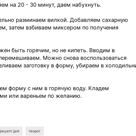
м на 20 - 30 минут, даем набухнуть.
тельно разминаем вилкой. Добавляем сахарную
ем, затем взбиваем миксером по получения
жен быть горячим, но не кипеть. Вводим в
перемешиваем. Можно снова воспользоваться
ливаем заготовку в форму, убираем в холодильн
ем форму с ним в горячую воду. Кладем
ами или вареньем по желанию.
рецепт дня
творог