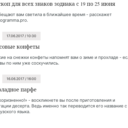
скоп для всех знаков зодиака с 19 по 25 июня
бещают вам светила в ближайшее время - расскажет
rogramma.pro.
17.06.2017 / 10:30
совые конфеты
ие на снежки конфеты напомнят вам о зиме и прохладе - ес
 вы по ним уже соскучились.
16.06.2017 / 16:00
ладное парфе
коризненно!» - воскликнете вы после приготовления и
тации десерта. Ведь именно так переводится его название с
узского языка.