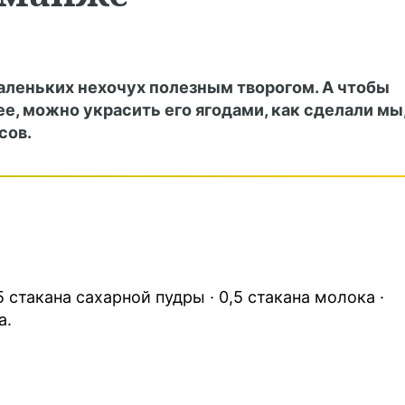
аленьких нехочух полезным творогом. А чтобы
е, можно украсить его ягодами, как сделали мы
сов.
,5 стакана сахарной пудры · 0,5 стакана молока ·
а.