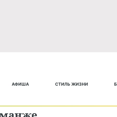
АФИША
СТИЛЬ ЖИЗНИ
нманже