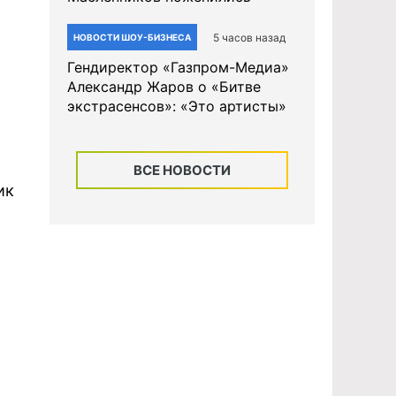
5 часов назад
НОВОСТИ ШОУ-БИЗНЕСА
Гендиректор «Газпром-Медиа»
Александр Жаров о «Битве
экстрасенсов»: «Это артисты»
ВСЕ НОВОСТИ
ик