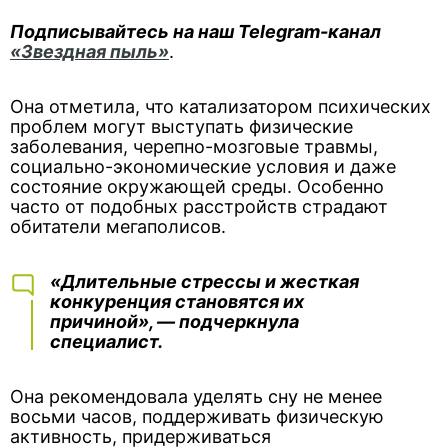
Подписывайтесь на наш Telegram-канал
«Звездная пыль»
.
Она отметила, что катализатором психических
проблем могут выступать физические
заболевания, черепно-мозговые травмы,
социально-экономические условия и даже
состояние окружающей среды. Особенно
часто от подобных расстройств страдают
обитатели мегаполисов.
«Длительные стрессы и жесткая
конкуренция становятся их
причиной», — подчеркнула
специалист.
Она рекомендовала уделять сну не менее
восьми часов, поддерживать физическую
активность, придерживаться