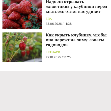
Надо ли отрывать
«хвостики» у клубники перед
мытьем: ответ вас удивит
ЕДА
13.06.2026 / 11:38
Как укрыть клубнику, чтобы
она пережила зиму: советы
садоводов
LIFEHACK
27.10.2025 / 11:25
Команда проекта
Реклама