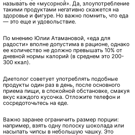
называть ее «мусорной». Да, злоупотребление
такими продуктами негативно скажется на
здоровье и фигуре. Но важно помнить, что еда
— это еще и удовольствие.
По мнению Юлии Атамановой, «еда для
радости» вполне допустима в рационе, однако
ее количество не должно превышать 10% от
дневной нормы калорий (в среднем это 200-
300 ккал).
Диетолог советует употреблять подобные
продукты один раз в день, после основного
приема пищи, в спокойной обстановке, смакуя
вкус каждого кусочка. Отложите телефон и
сосредоточьтесь на еде.
Важно заранее ограничить размер порции:
например, взять одну полоску шоколада или
насыпать чипсы в небольшую чашку. Это