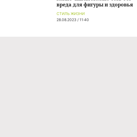
вреда для фигуры и здоровья
СТИЛЬ ЖИЗНИ
28.08.2023 / 11:40
Команда проекта
Реклама
Правила обработки персональных данных
Об издании