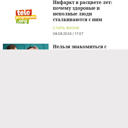
Инфаркт в расцвете лет:
почему здоровые и
неполные люди
сталкиваются с ним
СТИЛЬ ЖИЗНИ
08.08.2024 / 17:07
Нельзя знакомиться с
мужчинами и показывать
украшения: запреты 11 марта
— день Порфирия Позднего
СТИЛЬ ЖИЗНИ
11.03.2026 / 10:41
Нельзя знакомиться с
мужчинами и показывать
украшения: запреты 11 марта
— день Порфирия Позднего
СТИЛЬ ЖИЗНИ
11.03.2026 / 10:40