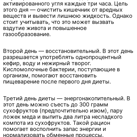
активированного угля каждые три часа. Цель
этого дня — очистить кишечник от вредных
веществ и вывести лишнюю жидкость. Однако
стоит учитывать, что это может вызвать
вздутие живота и повышенное
газообразование.
Второй день — восстановительный. В этот день
разрешается употреблять однопроцентный
кефир, воду и нежирный творог.
Кисломолочные бактерии, поступающие в
организм, помогают восстановить
пищеварение после первого дня диеты.
Третий день диеты — энергонакопительный. В
этот день можно съесть до 300 грамм
сухофруктов (предпочтительно изюм), пару
ложек меда и выпить два литра несладкого
компота из сухофруктов. Такой рацион
помогает восполнить запас энергии и
нормализовать обменные процессы.