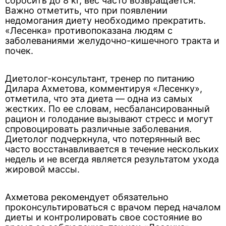
сбросить до 8 кг, вес часто возвращается.
Важно отметить, что при появлении
недомогания диету необходимо прекратить.
«Лесенка» противопоказана людям с
заболеваниями желудочно-кишечного тракта и
почек.
Диетолог-консультант, тренер по питанию
Дилара Ахметова, комментируя «Лесенку»,
отметила, что эта диета — одна из самых
жестких. По ее словам, несбалансированный
рацион и голодание вызывают стресс и могут
спровоцировать различные заболевания.
Диетолог подчеркнула, что потерянный вес
часто восстанавливается в течение нескольких
недель и не всегда является результатом ухода
жировой массы.
Ахметова рекомендует обязательно
проконсультироваться с врачом перед началом
диеты и контролировать свое состояние во