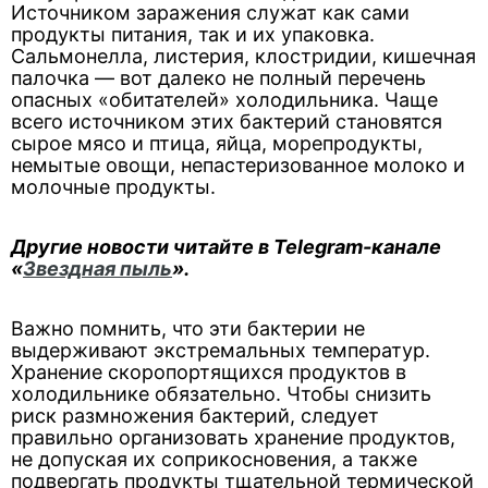
Источником заражения служат как сами
продукты питания, так и их упаковка.
Сальмонелла, листерия, клостридии, кишечная
палочка — вот далеко не полный перечень
опасных «обитателей» холодильника. Чаще
всего источником этих бактерий становятся
сырое мясо и птица, яйца, морепродукты,
немытые овощи, непастеризованное молоко и
молочные продукты.
Другие новости читайте в Telegram-канале
«
Звездная пыль
».
Важно помнить, что эти бактерии не
выдерживают экстремальных температур.
Хранение скоропортящихся продуктов в
холодильнике обязательно. Чтобы снизить
риск размножения бактерий, следует
правильно организовать хранение продуктов,
не допуская их соприкосновения, а также
подвергать продукты тщательной термической