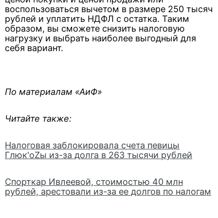
воспользоваться вычетом в размере 250 тысяч
рублей и уплатить НДФЛ с остатка. Таким
образом, вы сможете снизить налоговую
нагрузку и выбрать наиболее выгодный для
себя вариант.
По материалам «АиФ»
Читайте также:
Налоговая заблокировала счета певицы
Глюк'оZы из-за долга в 263 тысячи рублей
Спорткар Ивлеевой, стоимостью 40 млн
рублей, арестовали из-за ее долгов по налогам