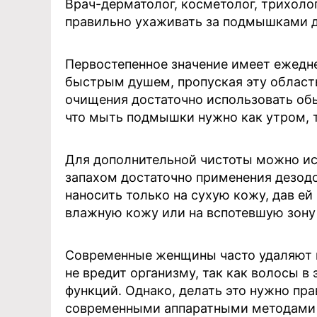
Врач-дерматолог, косметолог, трихолог
правильно ухаживать за подмышками д
Первостепенное значение имеет ежедн
быстрым душем, пропуская эту област
очищения достаточно использовать обы
что мыть подмышки нужно как утром, т
Для дополнительной чистоты можно ис
запахом достаточно применения дезодо
наносить только на сухую кожу, дав ей
влажную кожу или на вспотевшую зону 
Современные женщины часто удаляют в
не вредит организму, так как волосы 
функций. Однако, делать это нужно пр
современными аппаратными методами э