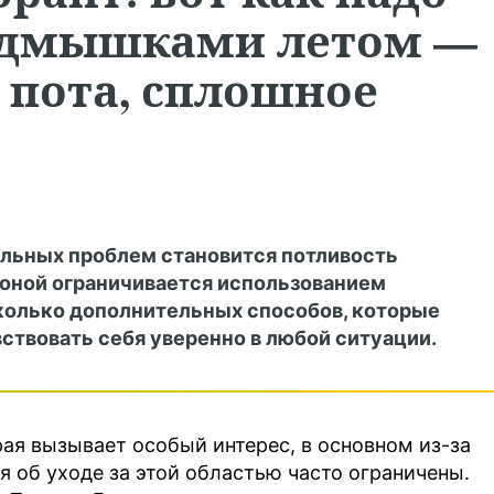
подмышками летом —
 пота, сплошное
альных проблем становится потливость
 зоной ограничивается использованием
колько дополнительных способов, которые
вствовать себя уверенно в любой ситуации.
рая вызывает особый интерес, в основном из-за
я об уходе за этой областью часто ограничены.