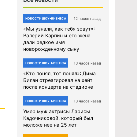
12 часов назад
НОВОСТИ ШОУ-БИЗНЕСА
«Мы узнали, как тебя зовут»:
Валерий Карпин и его жена
дали редкое имя
новорожденному сыну
13 часов назад
НОВОСТИ ШОУ-БИЗНЕСА
«Кто понял, тот понял»: Дима
Билан отреагировал на хейт
после концерта на стадионе
13 часов назад
НОВОСТИ ШОУ-БИЗНЕСА
Умер муж актрисы Ларисы
Кадочниковой, который был
моложе нее на 25 лет