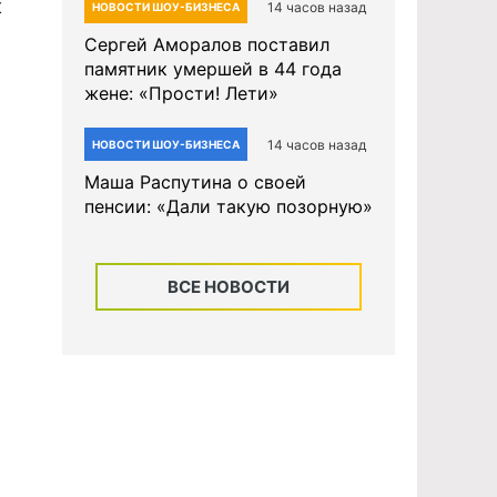
к
14 часов назад
НОВОСТИ ШОУ-БИЗНЕСА
Сергей Аморалов поставил
памятник умершей в 44 года
жене: «Прости! Лети»
14 часов назад
НОВОСТИ ШОУ-БИЗНЕСА
,
Маша Распутина о своей
пенсии: «Дали такую позорную»
ВСЕ НОВОСТИ