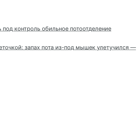
ь под контроль обильное потоотделение
еточкой: запах пота из-под мышек улетучился —