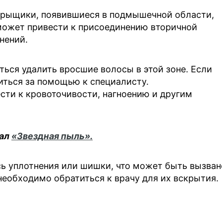
 прыщики, появившиеся в подмышечной области,
 может привести к присоединению вторичной
нений.
ться удалить вросшие волосы в этой зоне. Если
иться за помощью к специалисту.
сти к кровоточивости, нагноению и другим
нал
«Звездная пыль».
ь уплотнения или шишки, что может быть вызван
необходимо обратиться к врачу для их вскрытия.