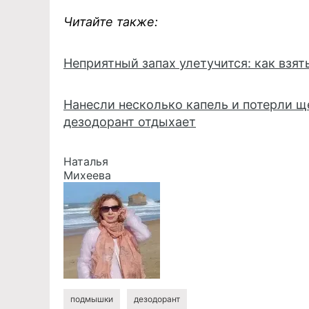
Читайте также:
Неприятный запах улетучится: как взят
Нанесли несколько капель и потерли щ
дезодорант отдыхает
Наталья
Михеева
подмышки
дезодорант