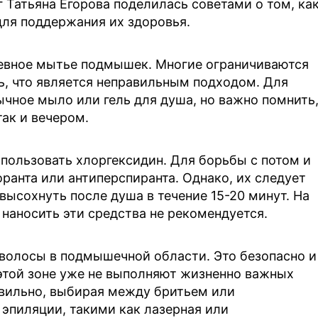
 Татьяна Егорова поделилась советами о том, ка
ля поддержания их здоровья.
евное мытье подмышек. Многие ограничиваются
ь, что является неправильным подходом. Для
чное мыло или гель для душа, но важно помнить
ак и вечером.
пользовать хлоргексидин. Для борьбы с потом и
ранта или антиперспиранта. Однако, их следует
 высохнуть после душа в течение 15-20 минут. На
наносить эти средства не рекомендуется.
олосы в подмышечной области. Это безопасно и
в этой зоне уже не выполняют жизненно важных
авильно, выбирая между бритьем или
пиляции, такими как лазерная или