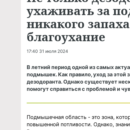
ухаживать за 
никакого запаха
благоухание
17:40
31 июля 2024
В летний период одной из самых акту
подмышек. Как правило, уход за этой
дезодоранта. Однако существует нес
помогут справиться с проблемой и чу
Подмышечная область - это зона, кото
повышенной потливости. Однако, знани