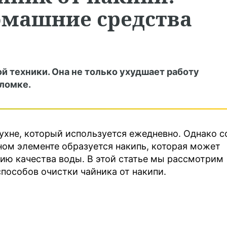
машние средства
й техники. Она не только ухудшает работу
оломке.
хне, который используется ежедневно. Однако с
ьном элементе образуется накипь, которая может
ию качества воды. В этой статье мы рассмотрим
пособов очистки чайника от накипи.