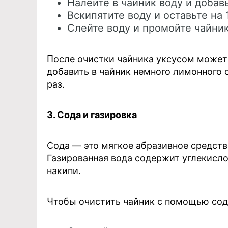
Налейте в чайник воду и добавь
Вскипятите воду и оставьте на 
Слейте воду и промойте чайник
После очистки чайника уксусом может 
добавить в чайник немного лимонного 
раз.
3. Сода и газировка
Сода — это мягкое абразивное средств
Газированная вода содержит углекисло
накипи.
Чтобы очистить чайник с помощью сод