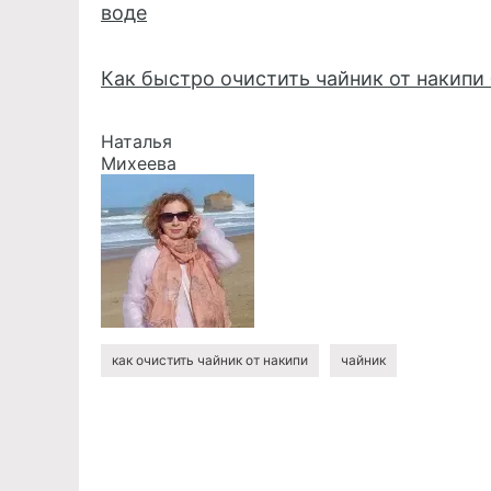
воде
Как быстро очистить чайник от накипи 
Наталья
Михеева
как очистить чайник от накипи
чайник