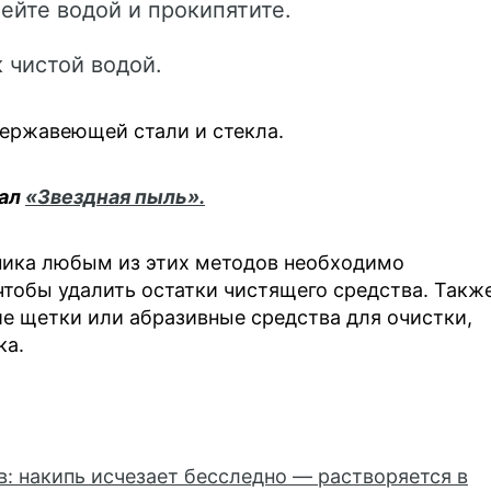
ейте водой и прокипятите.
 чистой водой.
нержавеющей стали и стекла.
нал
«Звездная пыль».
йника любым из этих методов необходимо
чтобы удалить остатки чистящего средства. Такж
е щетки или абразивные средства для очистки,
ка.
: накипь исчезает бесследно — растворяется в