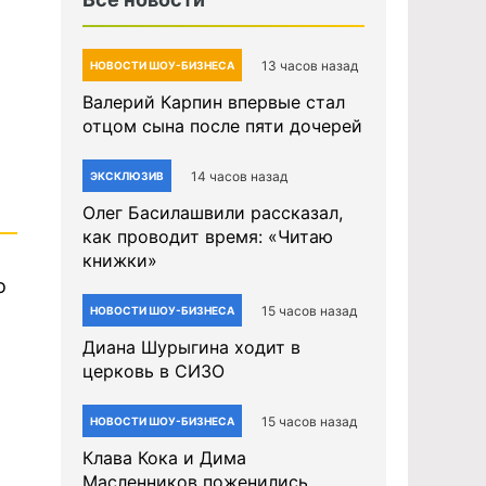
13 часов назад
НОВОСТИ ШОУ-БИЗНЕСА
Валерий Карпин впервые стал
отцом сына после пяти дочерей
14 часов назад
ЭКСКЛЮЗИВ
Олег Басилашвили рассказал,
как проводит время: «Читаю
книжки»
о
15 часов назад
НОВОСТИ ШОУ-БИЗНЕСА
Диана Шурыгина ходит в
церковь в СИЗО
15 часов назад
НОВОСТИ ШОУ-БИЗНЕСА
Клава Кока и Дима
Масленников поженились