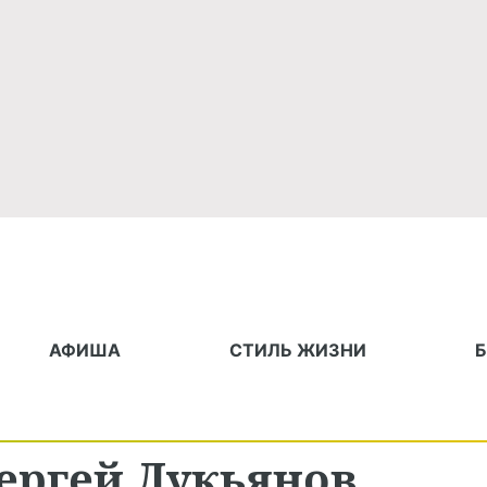
АФИША
СТИЛЬ ЖИЗНИ
ергей Лукьянов