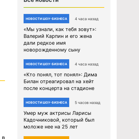
4 часа назад
НОВОСТИ ШОУ-БИЗНЕСА
«Мы узнали, как тебя зовут»:
Валерий Карпин и его жена
дали редкое имя
новорожденному сыну
4 часа назад
НОВОСТИ ШОУ-БИЗНЕСА
«Кто понял, тот понял»: Дима
Билан отреагировал на хейт
после концерта на стадионе
5 часов назад
НОВОСТИ ШОУ-БИЗНЕСА
Умер муж актрисы Ларисы
Кадочниковой, который был
моложе нее на 25 лет
 в