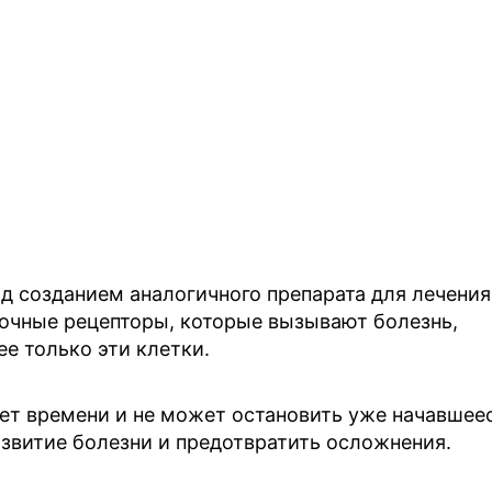
д созданием аналогичного препарата для лечения
точные рецепторы, которые вызывают болезнь,
е только эти клетки.
бует времени и не может остановить уже начавшее
азвитие болезни и предотвратить осложнения.