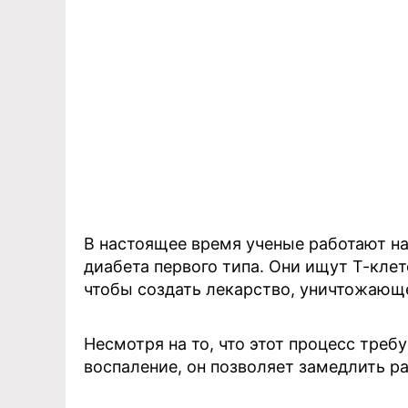
В настоящее время ученые работают на
диабета первого типа. Они ищут Т-кле
чтобы создать лекарство, уничтожающе
Несмотря на то, что этот процесс тре
воспаление, он позволяет замедлить р