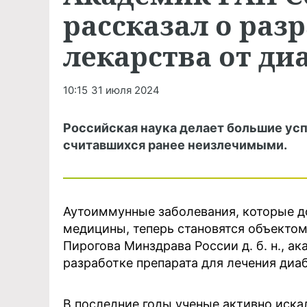
рассказал о раз
лекарства от ди
10:15
31 июля 2024
Российская наука делает большие усп
считавшихся ранее неизлечимыми.
Аутоиммунные заболевания, которые до
медицины, теперь становятся объектом
Пирогова Минздрава России д. б. н., а
разработке препарата для лечения диаб
В последние годы ученые активно иска