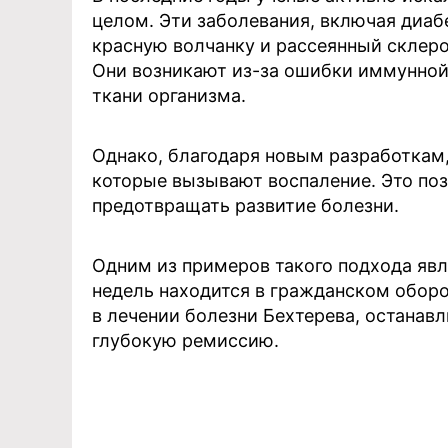
целом. Эти заболевания, включая диаб
красную волчанку и рассеянный склер
Они возникают из-за ошибки иммунной
ткани организма.
Однако, благодаря новым разработкам,
которые вызывают воспаление. Это по
предотвращать развитие болезни.
Одним из примеров такого подхода явл
недель находится в гражданском оборо
в лечении болезни Бехтерева, останав
глубокую ремиссию.