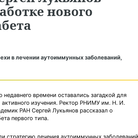
работке нового
абета
ехи в лечении аутоиммунных заболеваний,
 недавнего времени оставались загадкой для
 активного изучения. Ректор РНИМУ им. Н. И.
кадемик РАН Сергей Лукьянов рассказал о
ета первого типа.
ли стратегию лечения аутоиммунных заболеваний