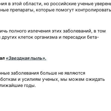
ния в этой области, но российские ученые уверен
вные препараты, которые помогут контролироват
ичь полного излечения этих заболеваний, в том
других клеток организма и пересадки бета-
нал
«Звездная пыль».
нные заболевания больше не являются
аботкам и усилиям ученых, мы можем ожидать
ближайшие годы.