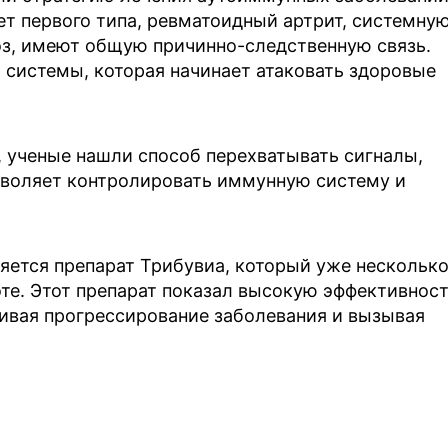
ет первого типа, ревматоидный артрит, системну
оз, имеют общую причинно-следственную связь.
 системы, которая начинает атаковать здоровые
 ученые нашли способ перехватывать сигналы,
зволяет контролировать иммунную систему и
яется препарат Трибувиа, который уже нескольк
те. Этот препарат показал высокую эффективнос
ливая прогрессирование заболевания и вызывая