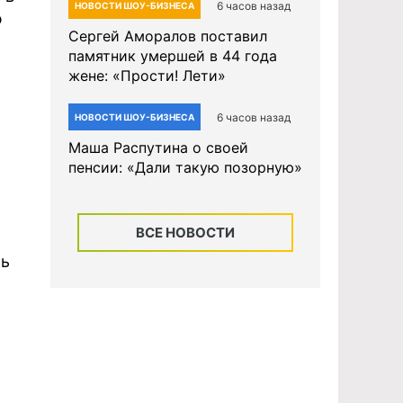
6 часов назад
НОВОСТИ ШОУ-БИЗНЕСА
ю
Сергей Аморалов поставил
памятник умершей в 44 года
жене: «Прости! Лети»
6 часов назад
НОВОСТИ ШОУ-БИЗНЕСА
Маша Распутина о своей
пенсии: «Дали такую позорную»
ВСЕ НОВОСТИ
о
ть