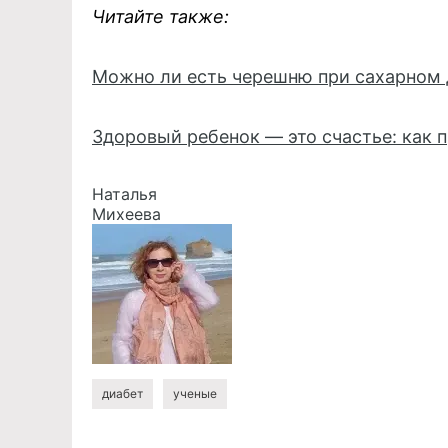
Читайте также:
Можно ли есть черешню при сахарном 
Здоровый ребенок — это счастье: как п
Наталья
Михеева
диабет
ученые