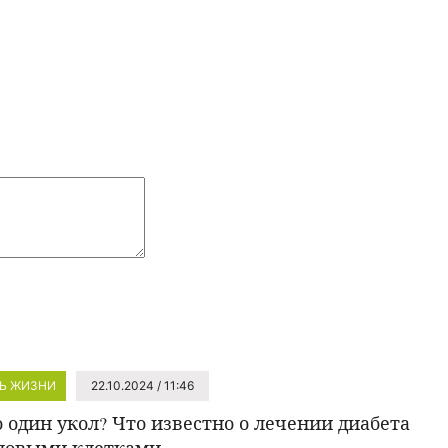
Ь ЖИЗНИ
22.10.2024 / 11:46
о один укол? Что известно о лечении диабета