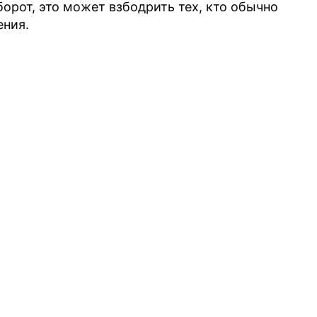
борот, это может взбодрить тех, кто обычно
ения.