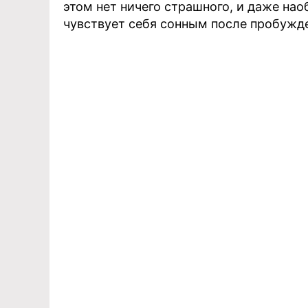
этом нет ничего страшного, и даже нао
чувствует себя сонным после пробужд