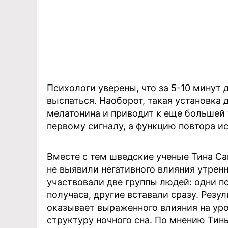
Психологи уверены, что за 5-10 минут
выспаться. Наоборот, такая установка
мелатонина и приводит к еще большей 
первому сигналу, а функцию повтора и
Вместе с тем шведские ученые Тина С
не выявили негативного влияния утрен
участвовали две группы людей: одни п
получаса, другие вставали сразу. Резу
оказывает выраженного влияния на уро
структуру ночного сна. По мнению Тины