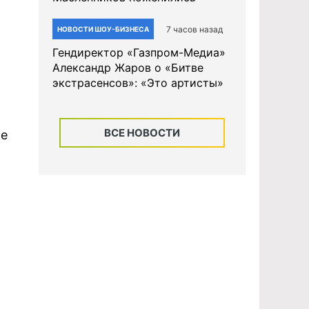
7 часов назад
НОВОСТИ ШОУ-БИЗНЕСА
Гендиректор «Газпром-Медиа»
Александр Жаров о «Битве
экстрасенсов»: «Это артисты»
ВСЕ НОВОСТИ
ле