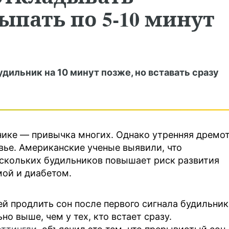
ыпать по 5-10 минут
ильник на 10 минут позже, но вставать сразу
нике — привычка многих. Однако утренняя дремо
вье. Американские ученые выявили, что
ескольких будильников повышает риск развития
мой и диабетом.
ей продлить сон после первого сигнала будильник
о выше, чем у тех, кто встает сразу.