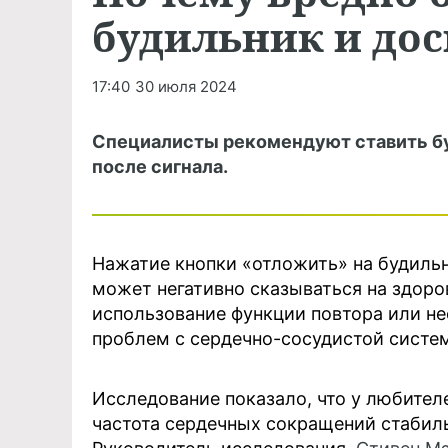
будильник и дос
17:40
30 июля 2024
Специалисты рекомендуют ставить буд
после сигнала.
Нажатие кнопки «отложить» на будиль
может негативно сказываться на здоро
использование функции повтора или н
проблем с сердечно-сосудистой систе
Исследование показало, что у любител
частота сердечных сокращений стабильн