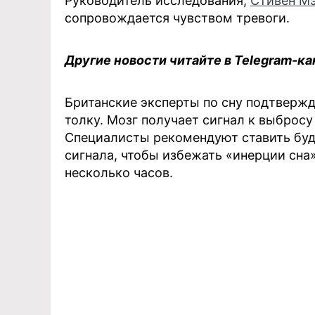
Руководитель исследования,
Стивен М
сопровождается чувством тревоги.
Другие новости читайте в Telegram-ка
Британские эксперты по сну подтвержд
толку. Мозг получает сигнал к выбросу
Специалисты рекомендуют ставить буди
сигнала, чтобы избежать «инерции сна
несколько часов.