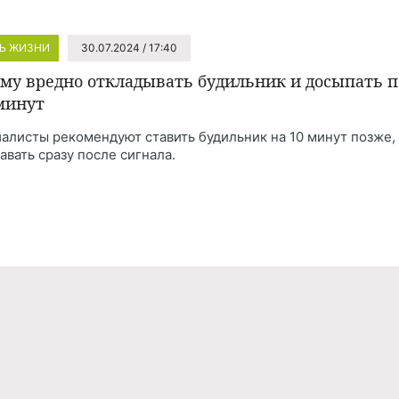
Ь ЖИЗНИ
30.07.2024 / 17:40
му вредно откладывать будильник и досыпать п
 минут
алисты рекомендуют ставить будильник на 10 минут позже,
авать сразу после сигнала.
Реклама
Правила обработки персональных дан