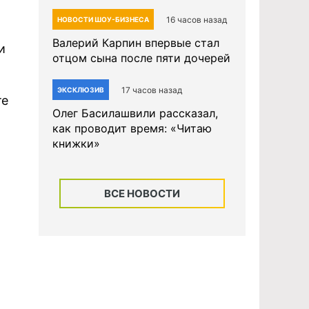
16 часов назад
НОВОСТИ ШОУ-БИЗНЕСА
Валерий Карпин впервые стал
и
отцом сына после пяти дочерей
17 часов назад
ЭКСКЛЮЗИВ
те
Олег Басилашвили рассказал,
как проводит время: «Читаю
книжки»
ВСЕ НОВОСТИ