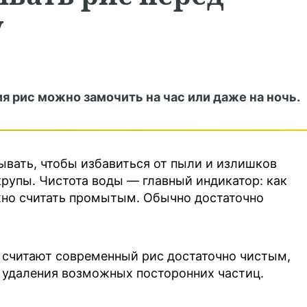
у
я рис можно замочить на час или даже на ночь.
вать, чтобы избавиться от пыли и излишков
крупы. Чистота воды — главный индикатор: как
жно считать промытым. Обычно достаточно
и считают современный рис достаточно чистым,
 удаления возможных посторонних частиц.