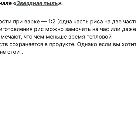
нале «
Звездная пыль
».
ти при варке — 1:2 (одна часть риса на две част
иготовления рис можно замочить на час или даже
тмечают, что чем меньше время тепловой
тв сохраняется в продукте. Однако если вы хоти
не стоит.