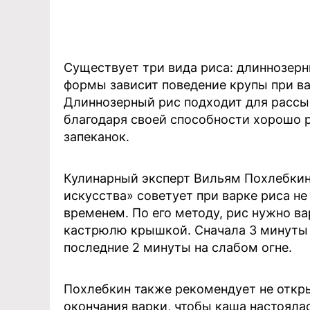
Существует три вида риса: длиннозерн
формы зависит поведение крупы при ва
Длиннозерный рис подходит для рассып
благодаря своей способности хорошо р
запеканок.
Кулинарный эксперт Вильям Похлебкин
искусства» советует при варке риса не
временем. По его методу, рис нужно ва
кастрюлю крышкой. Сначала 3 минуты н
последние 2 минуты на слабом огне.
Похлебкин также рекомендует не откр
окончания варки, чтобы каша настояла