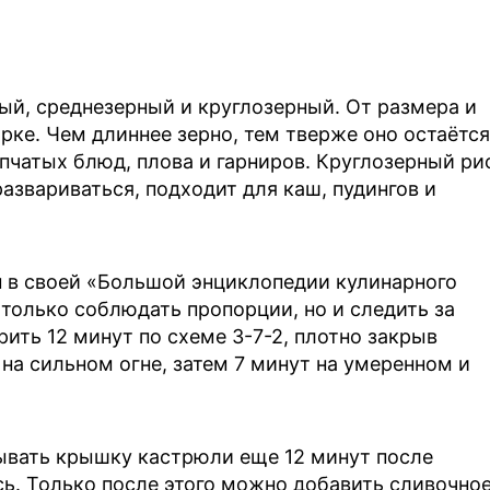
ый, среднезерный и круглозерный. От размера и
рке. Чем длиннее зерно, тем тверже оно остаётся
чатых блюд, плова и гарниров. Круглозерный ри
азвариваться, подходит для каш, пудингов и
 в своей «Большой энциклопедии кулинарного
 только соблюдать пропорции, но и следить за
рить 12 минут по схеме 3-7-2, плотно закрыв
а сильном огне, затем 7 минут на умеренном и
ывать крышку кастрюли еще 12 минут после
сь. Только после этого можно добавить сливочно