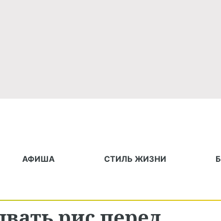
АФИША
СТИЛЬ ЖИЗНИ
вать рис перед