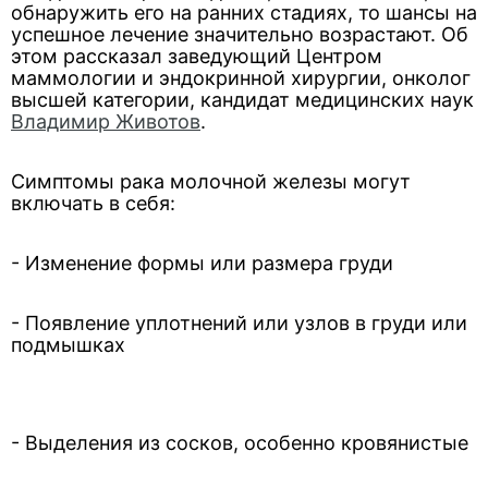
обнаружить его на ранних стадиях, то шансы на
успешное лечение значительно возрастают. Об
этом рассказал заведующий Центром
маммологии и эндокринной хирургии, онколог
высшей категории, кандидат медицинских наук
Владимир Животов
.
Симптомы рака молочной железы могут
включать в себя:
- Изменение формы или размера груди
- Появление уплотнений или узлов в груди или
подмышках
- Выделения из сосков, особенно кровянистые