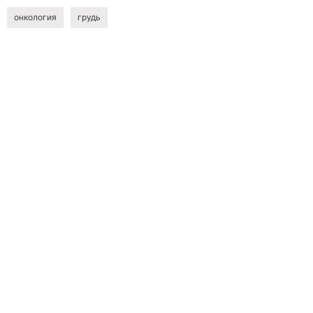
онкология
грудь