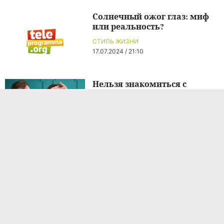
Солнечный ожог глаз: миф
или реальность?
СТИЛЬ ЖИЗНИ
17.07.2024 / 21:10
Нельзя знакомиться с
мужчинами и показывать
украшения: запреты 11 марта
— день Порфирия Позднего
СТИЛЬ ЖИЗНИ
11.03.2026 / 10:41
Нельзя знакомиться с
мужчинами и показывать
украшения: запреты 11 марта
— день Порфирия Позднего
СТИЛЬ ЖИЗНИ
11.03.2026 / 10:40