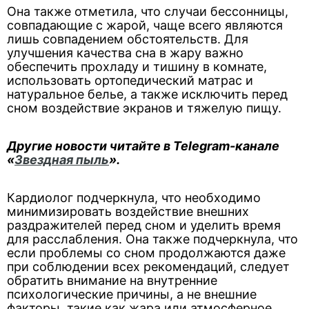
Она также отметила, что случаи бессонницы,
совпадающие с жарой, чаще всего являются
лишь совпадением обстоятельств. Для
улучшения качества сна в жару важно
обеспечить прохладу и тишину в комнате,
использовать ортопедический матрас и
натуральное белье, а также исключить перед
сном воздействие экранов и тяжелую пищу.
Другие новости читайте в Telegram-канале
«
Звездная пыль
».
Кардиолог подчеркнула, что необходимо
минимизировать воздействие внешних
раздражителей перед сном и уделить время
для расслабления. Она также подчеркнула, что
если проблемы со сном продолжаются даже
при соблюдении всех рекомендаций, следует
обратить внимание на внутренние
психологические причины, а не внешние
факторы, такие как жара или атмосферное