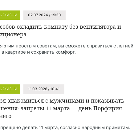
Ь ЖИЗНИ
02.07.2024 / 19:30
особов охладить комнату без вентилятора и
иционера
я этим простым советам, вы сможете справиться с летней
 в квартире и сохранить комфорт.
Ь ЖИЗНИ
11.03.2026 / 10:41
зя знакомиться с мужчинами и показывать
шения: запреты 11 марта — день Порфирия
него
апрещено делать 11 марта, согласно народным приметам.