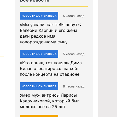
5 часов назад
НОВОСТИ ШОУ-БИЗНЕСА
«Мы узнали, как тебя зовут»:
Валерий Карпин и его жена
дали редкое имя
новорожденному сыну
5 часов назад
НОВОСТИ ШОУ-БИЗНЕСА
«Кто понял, тот понял»: Дима
Билан отреагировал на хейт
после концерта на стадионе
6 часов назад
НОВОСТИ ШОУ-БИЗНЕСА
Умер муж актрисы Ларисы
Кадочниковой, который был
моложе нее на 25 лет