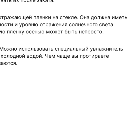
ать их после заката.
отражающей пленки на стекле. Она должна иметь
ости и уровню отражения солнечного света.
кую пленку осенью может быть непросто.
 Можно использовать специальный увлажнитель
 холодной водой. Чем чаще вы протираете
ваются.