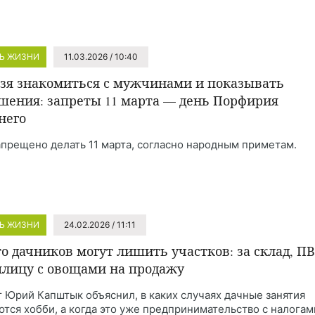
Ь ЖИЗНИ
11.03.2026 / 10:40
зя знакомиться с мужчинами и показывать
шения: запреты 11 марта — день Порфирия
него
апрещено делать 11 марта, согласно народным приметам.
Ь ЖИЗНИ
24.02.2026 / 11:11
то дачников могут лишить участков: за склад, П
плицу с овощами на продажу
 Юрий Капштык объяснил, в каких случаях дачные занятия
ются хобби, а когда это уже предпринимательство с налогам