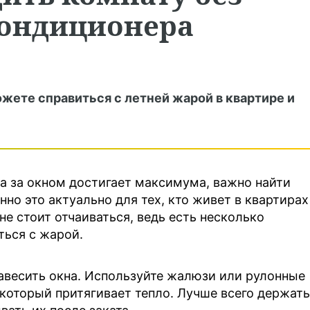
кондиционера
жете справиться с летней жарой в квартире и
ра за окном достигает максимума, важно найти
но это актуально для тех, кто живет в квартирах
не стоит отчаиваться, ведь есть несколько
ться с жарой.
авесить окна. Используйте жалюзи или рулонные
 который притягивает тепло. Лучше всего держать