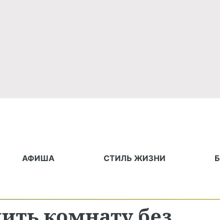
АФИША
СТИЛЬ ЖИЗНИ
дить комнату без