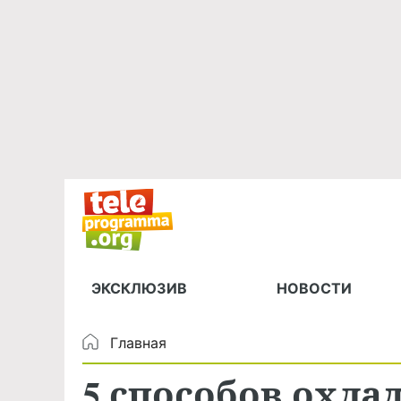
ЭКСКЛЮЗИВ
НОВОСТИ
Главная
5 способов охла