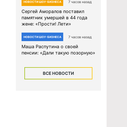
7 часов назад
НОВОСТИ ШОУ-БИЗНЕСА
Сергей Аморалов поставил
памятник умершей в 44 года
жене: «Прости! Лети»
7 часов назад
НОВОСТИ ШОУ-БИЗНЕСА
Маша Распутина о своей
пенсии: «Дали такую позорную»
ВСЕ НОВОСТИ