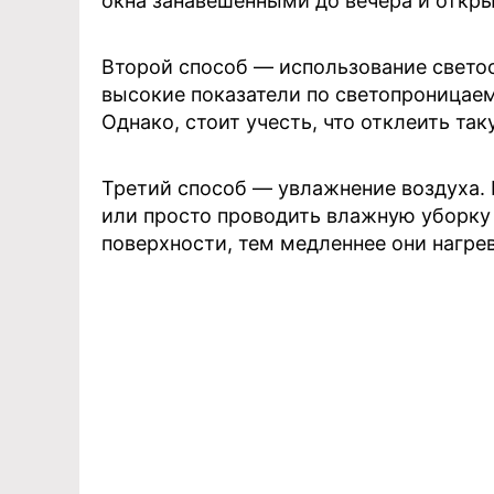
окна занавешенными до вечера и открыв
Второй способ — использование свето
высокие показатели по светопроницаем
Однако, стоит учесть, что отклеить та
Третий способ — увлажнение воздуха.
или просто проводить влажную уборку
поверхности, тем медленнее они нагре