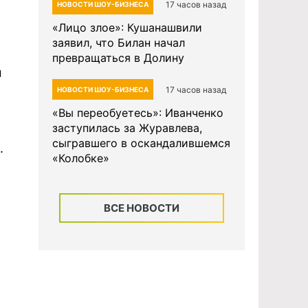
17 часов назад
НОВОСТИ ШОУ-БИЗНЕСА
«Лицо злое»: Кушанашвили
заявил, что Билан начал
превращаться в Долину
м
17 часов назад
НОВОСТИ ШОУ-БИЗНЕСА
«Вы переобуетесь»: Иванченко
заступилась за Журавлева,
сыгравшего в оскандалившемся
.
«Колобке»
ВСЕ НОВОСТИ