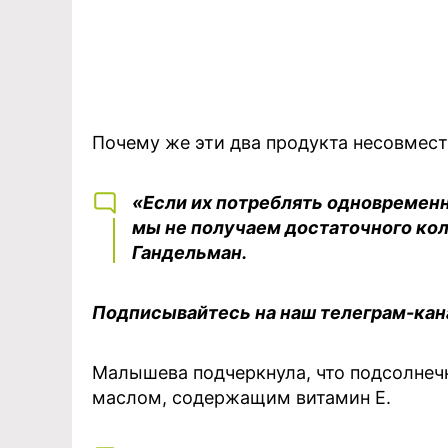
Почему же эти два продукта несовмес
«Если их потреблять одновременн
мы не получаем достаточного коли
Гандельман.
Подписывайтесь на наш телеграм-ка
Малышева подчеркнула, что подсолнеч
маслом, содержащим витамин Е.