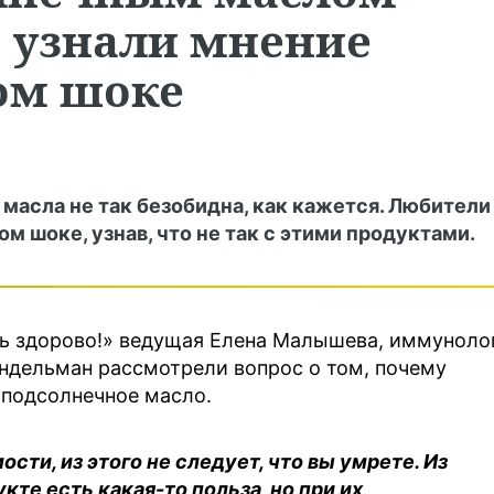
: узнали мнение
ком шоке
масла не так безобидна, как кажется. Любители
м шоке, узнав, что не так с этими продуктами.
ть здорово!» ведущая Елена Малышева, иммуноло
ндельман рассмотрели вопрос о том, почему
 подсолнечное масло.
сти, из этого не следует, что вы умрете. Из
кте есть какая-то польза, но при их