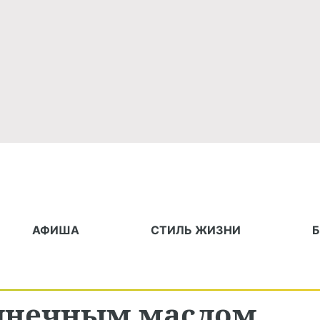
АФИША
СТИЛЬ ЖИЗНИ
олнечным маслом