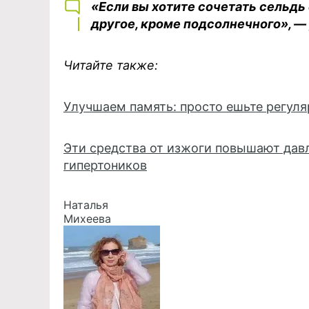
«Если вы хотите сочетать сельдь
другое, кроме подсолнечного», —
Читайте также:
Улучшаем память: просто ешьте регуля
Эти средства от изжоги повышают дав
гипертоников
Наталья
Михеева