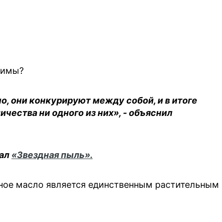
тимы?
о, они конкурируют между собой, и в итоге
чества ни одного из них», - объяснил
нал
«Звездная пыль».
ное масло является единственным растительным