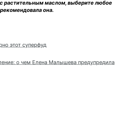
 с растительным маслом, выберите любое
 рекомендовала она.
рно этот суперфуд
ление: о чем Елена Малышева предупредила