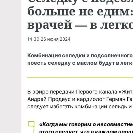
больше не едим
врачей — в лег
14:30
26 июня 2024
Комбинация селедки и подсолнечного 
поесть селедку с маслом будут в легко
В эфире передачи Первого канала «Жи
Андрей Продеус и кардиолог Герман Га
следует избегать комбинации сельдь и
«Когда мы говорим о несовместимо
этого следует, что в каждом проду