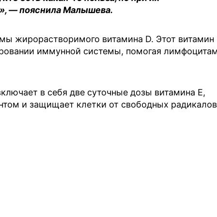
», — пояснила Малышева.
мы жирорастворимого витамина D. Этот витамин
ировании иммунной системы, помогая лимфоцита
включает в себя две суточные дозы витамина Е,
том и защищает клетки от свободных радикалов